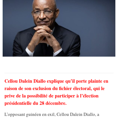
Cellou Dalein Diallo explique qu’il porte plainte en
raison de son exclusion du fichier électoral, qui le
prive de la possibilité de participer à l’élection
présidentielle du 28 décembre.
L’opposant guinéen en exil, Cellou Dalein Diallo, a