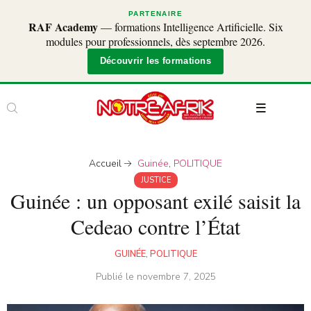
PARTENAIRE
RAF Academy
— formations Intelligence Artificielle. Six
modules pour professionnels, dès septembre 2026.
Découvrir les formations
Accueil
Guinée
,
POLITIQUE
JUSTICE
Guinée : un opposant exilé saisit la
Cedeao contre l’État
GUINÉE
,
POLITIQUE
Publié le
novembre 7, 2025