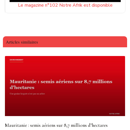
Le magazine n°102 Notre Afrik est disponible
Articles similaires
Mauritanie : semis aériens sur 8,7 millions d’hectares