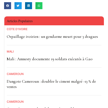
Articles Populaires
CÔTE D'IVOIRE
Orpaillage ivoirien : un gendarme meurt pour 3 dragues
MALI
Mali : Amnesty documente 19 soldats exécutés à Gao
CAMEROUN
Dangote Cameroun : doubler le ciment malgré -13 % de
ventes
CAMEROUN