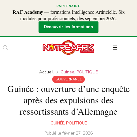
PARTENAIRE
RAF Academy
— formations Intelligence Artificielle. Six
modules pour professionnels, dès septembre 2026.
Découvrir les formations
Accueil
Guinée
,
POLITIQUE
GOUVERNANCE
Guinée : ouverture d’une enquête
après des expulsions des
ressortissants d’Allemagne
GUINÉE
,
POLITIQUE
Publié le
février 27, 2026