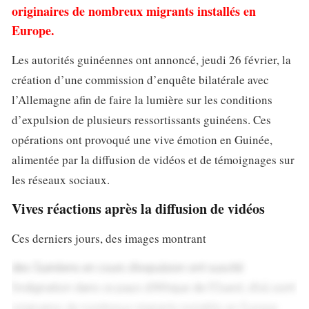
originaires de nombreux migrants installés en
Europe.
Les autorités guinéennes ont annoncé, jeudi 26 février, la
création d’une commission d’enquête bilatérale avec
l’Allemagne afin de faire la lumière sur les conditions
d’expulsion de plusieurs ressortissants guinéens. Ces
opérations ont provoqué une vive émotion en Guinée,
alimentée par la diffusion de vidéos et de témoignages sur
les réseaux sociaux.
Vives réactions après la diffusion de vidéos
Ces derniers jours, des images montrant
des Guinéens en cours d’expulsion ont suscité
l’indignation dans ce pays d’Afrique de l’Ouest, d’où sont
originaires de nombreux migrants installés en Europe.