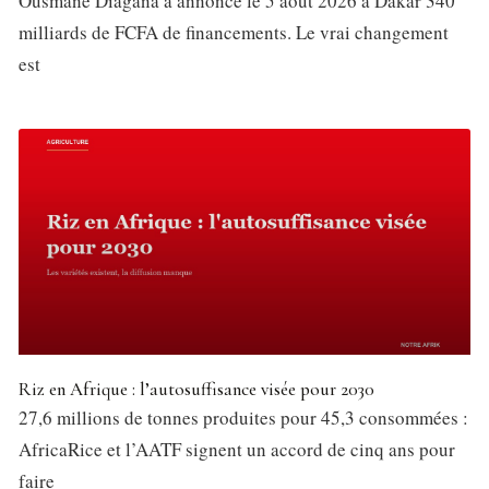
Ousmane Diagana a annoncé le 5 août 2026 à Dakar 340
milliards de FCFA de financements. Le vrai changement
est
Riz en Afrique : l’autosuffisance visée pour 2030
27,6 millions de tonnes produites pour 45,3 consommées :
AfricaRice et l’AATF signent un accord de cinq ans pour
faire