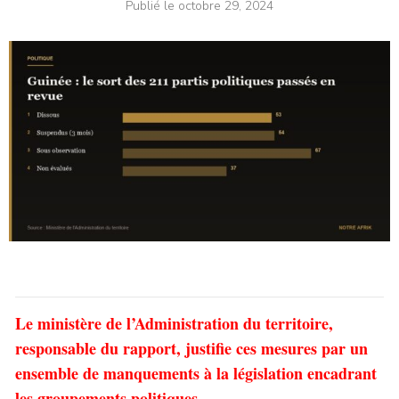
Publié le
octobre 29, 2024
Le ministère de l’Administration du territoire,
responsable du rapport, justifie ces mesures par un
ensemble de manquements à la législation encadrant
les groupements politiques.