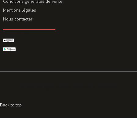
Conditions générales de vente
Mentions légales
Nous contacter
GET THE APP
© 2026 All rights reserved. Powered by
Promohake
Back to top