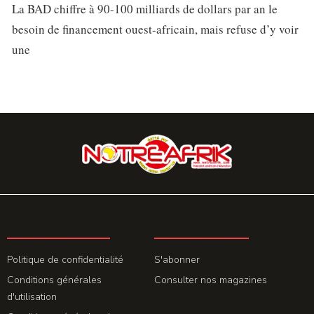
La BAD chiffre à 90-100 milliards de dollars par an le
besoin de financement ouest-africain, mais refuse d’y voir
une
LA REDACTION
ABONNEMENT
Politique de confidentialité
S'abonner
Conditions générales
Consulter nos magazines
d'utilisation