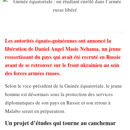
Les autorités équato-guinéennes ont annoncé la
libération de Daniel Angel Masie Nchama, un jeune
ressortissant du pays qui avait été recruté en Russie
avant de se retrouver sur le front ukrainien au sein
des forces armées russes.
Selon le vice-président de la Guinée équatoriale, le jeune
homme est désormais sous la protection des services
diplomatiques de son pays en Russie et son retour à
Malabo serait en préparation.
Un projet d’études qui tourne au cauchemar