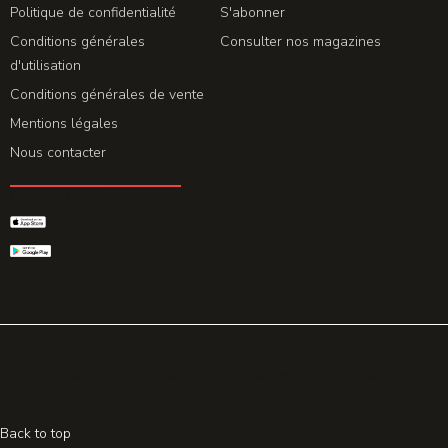
Politique de confidentialité
S'abonner
Conditions générales
Consulter nos magazines
d'utilisation
Conditions générales de vente
Mentions légales
Nous contacter
GET THE APP
© 2026 All rights reserved. Powered by
Promohake
Back to top