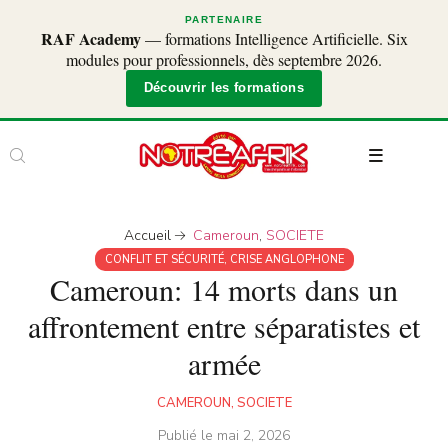
PARTENAIRE
RAF Academy
— formations Intelligence Artificielle. Six
modules pour professionnels, dès septembre 2026.
Découvrir les formations
Accueil
Cameroun
,
SOCIETE
CONFLIT ET SÉCURITÉ
,
CRISE ANGLOPHONE
Cameroun: 14 morts dans un
affrontement entre séparatistes et
armée
CAMEROUN
,
SOCIETE
Publié le
mai 2, 2026