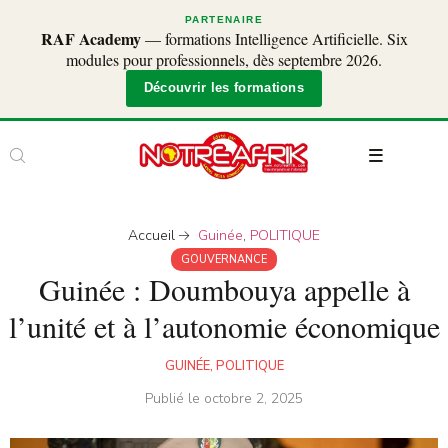
PARTENAIRE
RAF Academy
— formations Intelligence Artificielle. Six
modules pour professionnels, dès septembre 2026.
Découvrir les formations
Accueil
Guinée
,
POLITIQUE
GOUVERNANCE
Guinée : Doumbouya appelle à
l’unité et à l’autonomie économique
GUINÉE
,
POLITIQUE
Publié le
octobre 2, 2025