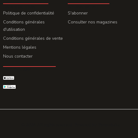
LA REDACTION
ABONNEMENT
Politique de confidentialité
S'abonner
Conditions générales
Consulter nos magazines
d'utilisation
Conditions générales de vente
Mentions légales
Nous contacter
GET THE APP
© 2026 All rights reserved. Powered by
Promohake