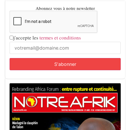
Abonnez vous à notre newsletter
j'accepte les
termes et conditions