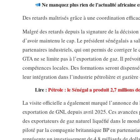
Ne manquez plus rien de l’actualité africaine 
Des retards maîtrisés grâce à une coordination effica
Malgré des retards depuis la signature de la décision 
d’avoir maintenu le cap. Le président sénégalais a sal
partenaires industriels, qui ont permis de corriger le 
GTA ne se limite pas à l’exportation de gaz. Il prév
compétences locales. Des formations seront dispensées
leur intégration dans l’industrie pétrolière et gazière
Lire :
Pétrole : le Sénégal a produit 2,7 millions de
La visite officielle a également marqué l’annonce du
exportation de GNL depuis avril 2025. Ces avancées pe
des exportateurs de gaz naturel liquéfié dans le mo
piloté par la compagnie britannique BP en partenar
représente un investissement de 4,8 milliards de dolla