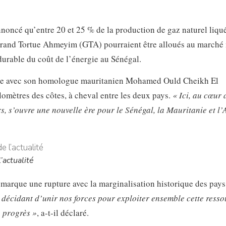
nnoncé qu’entre 20 et 25 % de la production de gaz naturel liqué
 Grand Tortue Ahmeyim (GTA) pourraient être alloués au marché 
 durable du coût de l’énergie au Sénégal.
jointe avec son homologue mauritanien Mohamed Ould Cheikh El
lomètres des côtes, à cheval entre les deux pays.
« Ici, au cœur 
s, s’ouvre une nouvelle ère pour le Sénégal, la Mauritanie et l’
’actualité
ts marque une rupture avec la marginalisation historique des pays
 décidant d’unir nos forces pour exploiter ensemble cette resso
 progrès »
, a-t-il déclaré.