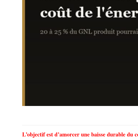
L’objectif est d’amorcer une baisse durable du c