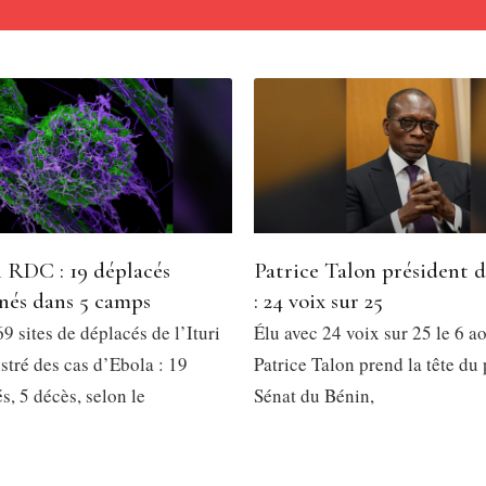
 RDC : 19 déplacés
Patrice Talon président 
nés dans 5 camps
: 24 voix sur 25
9 sites de déplacés de l’Ituri
Élu avec 24 voix sur 25 le 6 a
stré des cas d’Ebola : 19
Patrice Talon prend la tête du
, 5 décès, selon le
Sénat du Bénin,