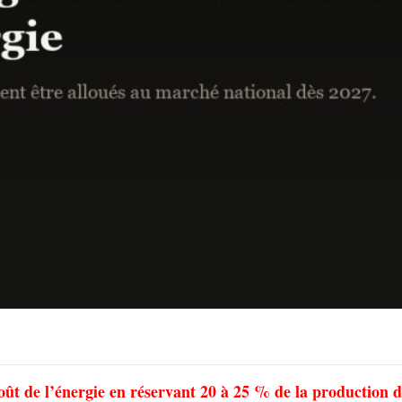
oût de l’énergie en réservant 20 à 25 % de la production 