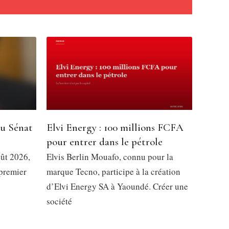
du Sénat
Elvi Energy : 100 millions FCFA
pour entrer dans le pétrole
oût 2026,
Elvis Berlin Mouafo, connu pour la
 premier
marque Tecno, participe à la création
d’Elvi Energy SA à Yaoundé. Créer une
société