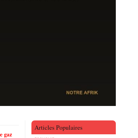
Articles Populaires
de gaz