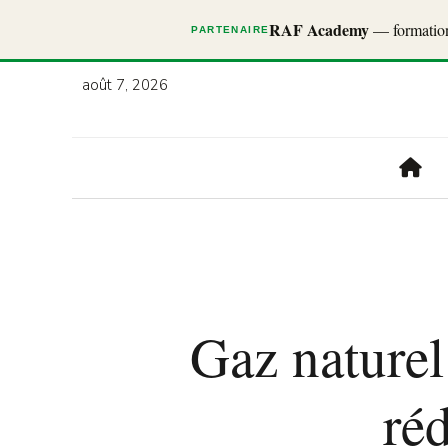
RAF Academy
— formations
PARTENAIRE
août 7, 2026
Gaz naturel
réd