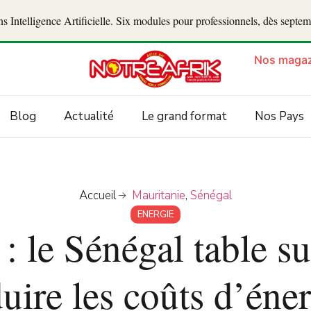
 Intelligence Artificielle. Six modules pour professionnels, dès septe
Nos magaz
Blog
Actualité
Le grand format
Nos Pays
Accueil
Mauritanie
,
Sénégal
ENERGIE
 : le Sénégal table 
uire les coûts d’éne