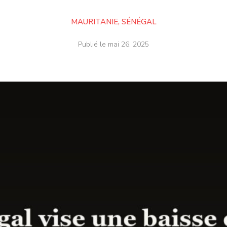
MAURITANIE
,
SÉNÉGAL
Publié le
mai 26, 2025