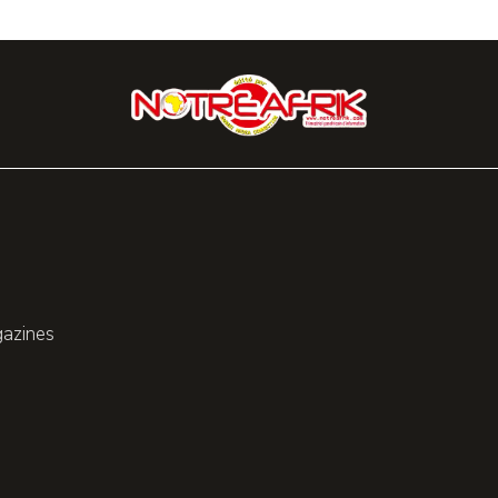
gazines