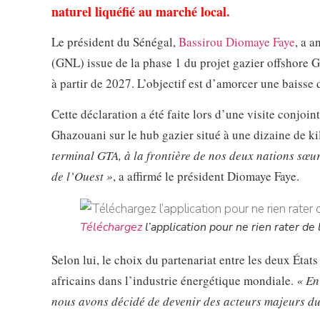
naturel liquéfié au marché local.
Le président du Sénégal,
Bassirou Diomaye Faye
, a a
(GNL) issue de la phase 1 du projet gazier offshore
à partir de 2027. L’objectif est d’amorcer une baisse
Cette déclaration a été faite lors d’une visite con
Ghazouani sur le hub gazier situé à une dizaine de ki
terminal GTA, à la frontière de nos deux nations sœur
de l’Ouest »
, a affirmé le président Diomaye Faye.
Téléchargez
l’application pour ne rien rater de l
Selon lui, le choix du partenariat entre les deux Éta
africains dans l’industrie énergétique mondiale.
« En
nous avons décidé de devenir des acteurs majeurs du