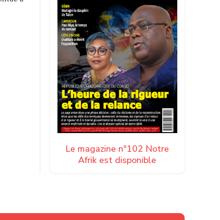
Le magazine n°102 Notre
Afrik est disponible