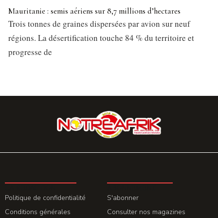
Mauritanie : semis aériens sur 8,7 millions d’hectares
Trois tonnes de graines dispersées par avion sur neuf
régions. La désertification touche 84 % du territoire et
progresse de
LA REDACTION
ABONNEMENT
Politique de confidentialité
S'abonner
Conditions générales
Consulter nos magazines