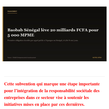
Cette subvention qui marque une étape importante
pour l’intégration de la responsabilité sociétale des
entreprises dans ce secteur vise à soutenir les
initiatives mises en place par ces dernières.