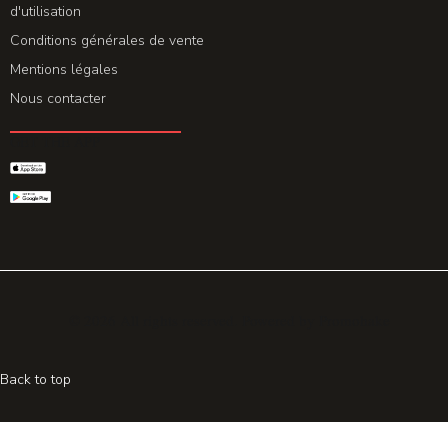
d'utilisation
Conditions générales de vente
Mentions légales
Nous contacter
GET THE APP
© 2026 All rights reserved. Powered by
Promohake
Back to top