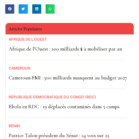
Articles Populaires
AFRIQUE DE L'OUEST
Afrique de l’Ouest : 100 milliards $ à mobiliser par an
CAMEROUN
Cameroun-FMI : 300 milliards manquent au budget 2027
RÉPUBLIQUE DÉMOCRATIQUE DU CONGO (RDC)
Ebola en RDC : 19 déplacés contaminés dans 5 camps
BÉNIN
Patrice Talon président du Sénat : 24 voix sur 25