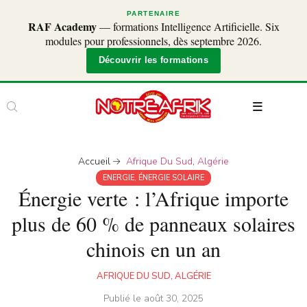
PARTENAIRE
RAF Academy
— formations Intelligence Artificielle. Six
modules pour professionnels, dès septembre 2026.
Découvrir les formations
Accueil
Afrique Du Sud
,
Algérie
ENERGIE
,
ÉNERGIE SOLAIRE
Énergie verte : l’Afrique importe
plus de 60 % de panneaux solaires
chinois en un an
AFRIQUE DU SUD
,
ALGÉRIE
Publié le
août 30, 2025