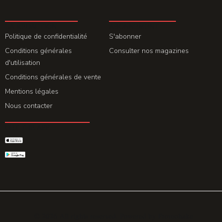
LA REDACTION
ABONNEMENT
Politique de confidentialité
S'abonner
Conditions générales
Consulter nos magazines
d'utilisation
Conditions générales de vente
Mentions légales
Nous contacter
GET THE APP
© 2026 All rights reserved. Powered by
Promohake