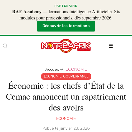
PARTENAIRE
RAF Academy
— formations Intelligence Artificielle. Six
modules pour professionnels, dès septembre 2026.
Découvrir les formations
Accueil
ECONOMIE
ECONOMIE
,
GOUVERNANCE
Économie : les chefs d’État de la
Cemac annoncent un rapatriement
des avoirs
ECONOMIE
Publié le
janvier 23, 2026