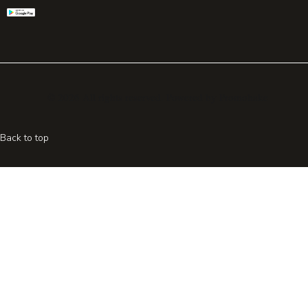
© 2026 All rights reserved. Powered by
Promohake
Back to top