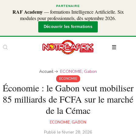
PARTENAIRE
RAF Academy
— formations Intelligence Artificielle. Six
modules pour professionnels, dès septembre 2026.
Découvrir les formations
Accueil
ECONOMIE
,
Gabon
ECONOMIE
Économie : le Gabon veut mobiliser
85 milliards de FCFA sur le marché
de la Cémac
ECONOMIE
,
GABON
Publié le
février 28, 2026