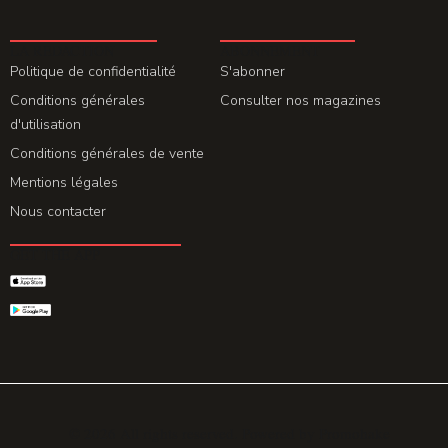
LA REDACTION
ABONNEMENT
Politique de confidentialité
S'abonner
Conditions générales
Consulter nos magazines
d'utilisation
Conditions générales de vente
Mentions légales
Nous contacter
GET THE APP
© 2026 All rights reserved. Powered by
Promohake