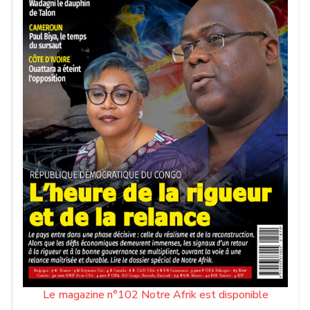
règle de parité 1 pour 1. À l’issue de l’opération, elle
deviendra détentrice de titres remboursables selon les
conditions définies par l’émission.
Le magazine n°102 Notre Afrik est disponible