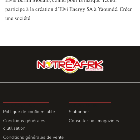
participe à la création d’Elvi Energy SA à Yaoundé. Créer
une société
LA REDACTION
ABONNEMENT
Politique de confidentialité
S'abonner
Conditions générales
Consulter nos magazines
d'utilisation
Conditions générales de vente