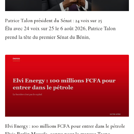
Patrice Talon président du Sénat : 24 voix sur 25
Élu avec 24 voix sur 25 le 6 août 2026, Patrice Talon
prend la tête du premier Sénat du Bénin,
Elvi Energy : 100 millions FCFA pour entrer dans le pétrole
Elvis Berlin Mouafo, connu pour la marque Tecno,