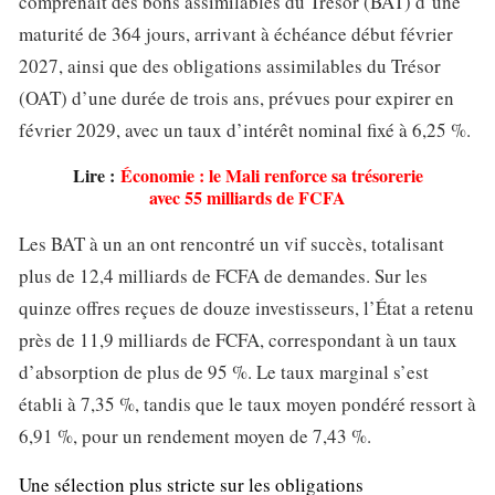
comprenait des bons assimilables du Trésor (BAT) d’une
maturité de 364 jours, arrivant à échéance début février
2027, ainsi que des obligations assimilables du Trésor
(OAT) d’une durée de trois ans, prévues pour expirer en
février 2029, avec un taux d’intérêt nominal fixé à 6,25 %.
Lire :
Économie : le Mali renforce sa trésorerie
avec 55 milliards de FCFA
Les BAT à un an ont rencontré un vif succès, totalisant
plus de 12,4 milliards de FCFA de demandes. Sur les
quinze offres reçues de douze investisseurs, l’État a retenu
près de 11,9 milliards de FCFA, correspondant à un taux
d’absorption de plus de 95 %. Le taux marginal s’est
établi à 7,35 %, tandis que le taux moyen pondéré ressort à
6,91 %, pour un rendement moyen de 7,43 %.
Une sélection plus stricte sur les obligations