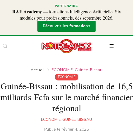
PARTENAIRE
RAF Academy
— formations Intelligence Artificielle. Six
modules pour professionnels, dès septembre 2026.
Découvrir les formations
Accueil
ECONOMIE
,
Guinée-Bissau
ECONOMIE
Guinée-Bissau : mobilisation de 16,5
milliards Fcfa sur le marché financier
régional
ECONOMIE
,
GUINÉE-BISSAU
Publié le
février 4, 2026