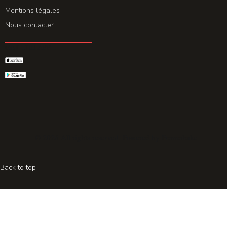
Mentions légales
Nous contacter
GET THE APP
© 2026 All rights reserved. Powered by
Promohake
Back to top