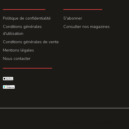
LA REDACTION
ABONNEMENT
Politique de confidentialité
S'abonner
Conditions générales
Consulter nos magazines
d'utilisation
Conditions générales de vente
Mentions légales
Nous contacter
GET THE APP
© 2026 All rights reserved. Powered by
Promohake