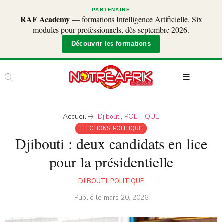
PARTENAIRE
RAF Academy
— formations Intelligence Artificielle. Six
modules pour professionnels, dès septembre 2026.
Découvrir les formations
Accueil
Djibouti
,
POLITIQUE
ÉLECTIONS
,
POLITIQUE
Djibouti : deux candidats en lice
pour la présidentielle
DJIBOUTI
,
POLITIQUE
Publié le
mars 20, 2026