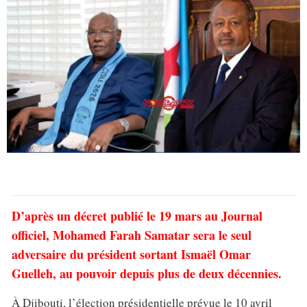
D’après un décret publié le 19 mars au Journal
officiel, Mohamed Farah Samatar sera le seul
adversaire du président sortant Ismaël Omar
Guelleh, au pouvoir depuis plus de deux décennies.
À Djibouti, l’élection présidentielle prévue le 10 avril