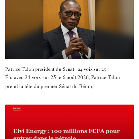
Patrice Talon président du Sénat : 24 voix sur 25
Élu avec 24 voix sur 25 le 6 août 2026, Patrice Talon
prend la tête du premier Sénat du Bénin,