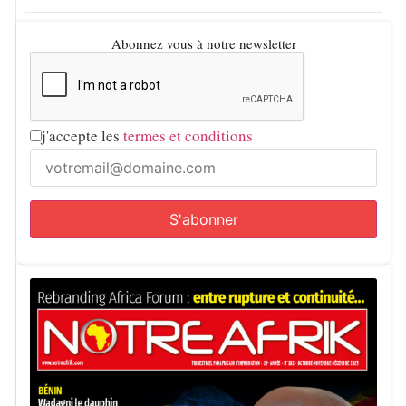
démocratique du régime.
Abonnez vous à notre newsletter
Notre Afrik avec AFP
j'accepte les
termes et conditions