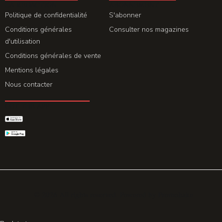
LA REDACTION
ABONNEMENT
Politique de confidentialité
S'abonner
Conditions générales
Consulter nos magazines
d'utilisation
Conditions générales de vente
Mentions légales
Nous contacter
GET THE APP
© 2026 All rights reserved. Powered by
Promohake