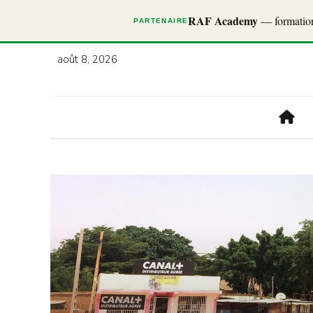
RAF Academy
— formations
PARTENAIRE
août 8, 2026