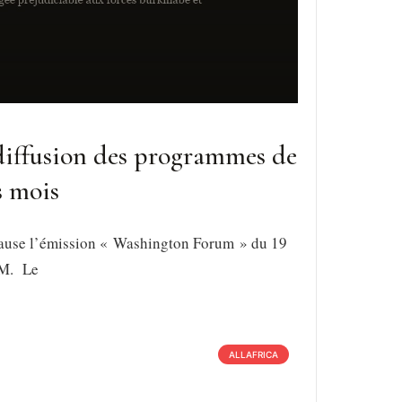
 diffusion des programmes de
s mois
cause l’émission « Washington Forum » du 19
FM. Le
ALLAFRICA