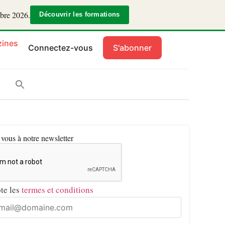
mbre 2026.
Découvrir les formations
ines
Connectez-vous
S'abonner
ous à notre newsletter
pte les
termes et conditions