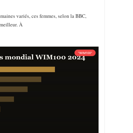
domaines variés, ces femmes, selon la BBC,
meilleur. À
"WIM100"