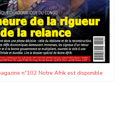
agazine n°102 Notre Afrik est disponible