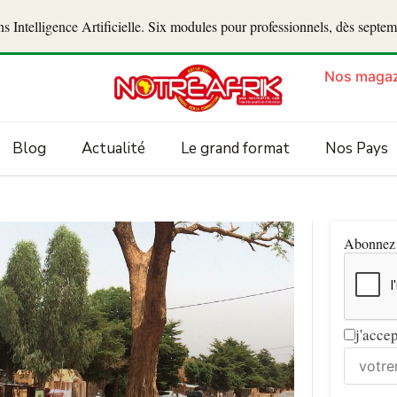
 Intelligence Artificielle. Six modules pour professionnels, dès septe
Nos magaz
Blog
Actualité
Le grand format
Nos Pays
Abonnez v
j'acce