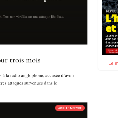
our trois mois
Le m
s à la radio anglophone, accusée d’avoir
ières attaques survenues dans le
ACHILLE MBEMBE