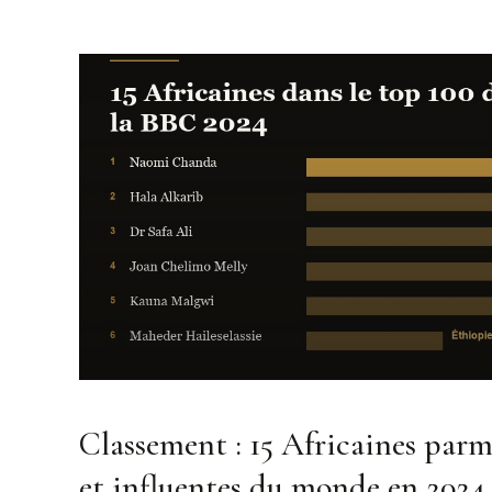
Classement : 15 Africaines parm
et influentes du monde en 2024