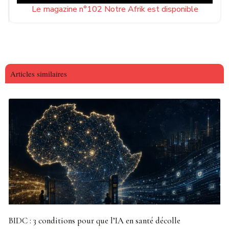
dialogue avec les États désireux de récupérer des éléments
Le magazine n°102 Notre Afrik est disponible
de leur patrimoine historique.
Articles similaires
BIDC : 3 conditions pour que l’IA en santé décolle