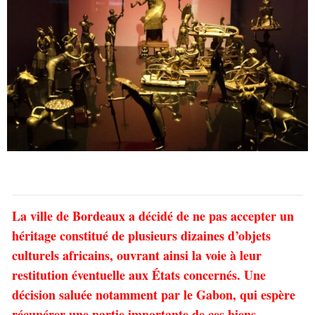
La ville de Bordeaux a décidé de ne pas accepter un
héritage constitué de plusieurs dizaines d’objets
culturels africains, ouvrant ainsi la voie à leur
restitution éventuelle aux États concernés. Une
décision saluée notamment par le Gabon, qui espère
récupérer une partie importante de ces biens