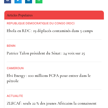
Articles Populaires
RÉPUBLIQUE DÉMOCRATIQUE DU CONGO (RDC)
Ebola en RDC : 19 déplacés contaminés dans 5 camps
BÉNIN
Patrice Talon président du Sénat : 24 voix sur 25
CAMEROUN
Elvi Energy : 100 millions FCFA pour entrer dans le
pétrole
ACTUALITE
ZLECAf : seuls 22 % des jeunes Africains la connaissent