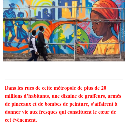
Dans les rues de cette métropole de plus de 20
millions d’habitants, une dizaine de graffeurs, armés
de pinceaux et de bombes de peinture, s’affairent à
donner vie aux fresques qui constituent le cœur de
cet évènement.