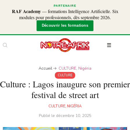
PARTENAIRE
RAF Academy
— formations Intelligence Artificielle. Six
modules pour professionnels, dès septembre 2026.
Découvrir les formations
Accueil
CULTURE
,
Nigéria
CULTURE
Culture : Lagos inaugure son premier
festival de street art
CULTURE
,
NIGÉRIA
Publié le
décembre 10, 2025