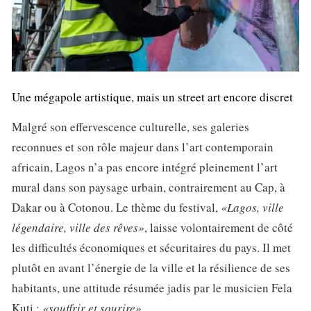
Une mégapole artistique, mais un street art encore discret
Malgré son effervescence culturelle, ses galeries
reconnues et son rôle majeur dans l’art contemporain
africain, Lagos n’a pas encore intégré pleinement l’art
mural dans son paysage urbain, contrairement au Cap, à
Dakar ou à Cotonou. Le thème du festival,
«Lagos, ville
légendaire, ville des rêves»
, laisse volontairement de côté
les difficultés économiques et sécuritaires du pays. Il met
plutôt en avant l’énergie de la ville et la résilience de ses
habitants, une attitude résumée jadis par le musicien Fela
Kuti :
«souffrir et sourire».