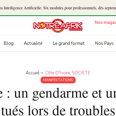
 Intelligence Artificielle. Six modules pour professionnels, dès septe
Nos magaz
Blog
Actualité
Le grand format
Nos Pays
Accueil
Côte D'Ivoire
,
SOCIETE
MANIFESTATIONS
e : un gendarme et u
tués lors de troubles