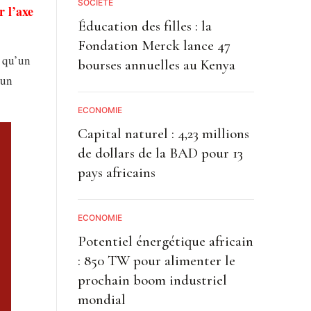
SOCIETE
r l’axe
Éducation des filles : la
Fondation Merck lance 47
s qu’un
bourses annuelles au Kenya
 un
ECONOMIE
Capital naturel : 4,23 millions
de dollars de la BAD pour 13
pays africains
ECONOMIE
Potentiel énergétique africain
: 850 TW pour alimenter le
prochain boom industriel
mondial