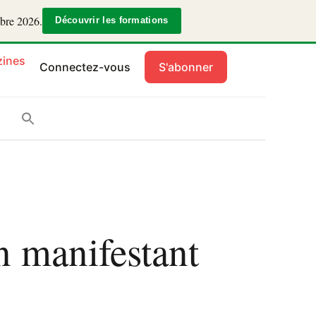
mbre 2026.
Découvrir les formations
ines
Connectez-vous
S'abonner
n manifestant