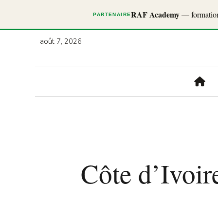
RAF Academy
— formations
PARTENAIRE
août 7, 2026
Côte d’Ivoir