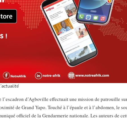
’actualité
de l’escadron d’Agboville effectuait une mission de patrouille sur
roximité de Grand Yapo. Touché à l’épaule et à l’abdomen, le so
uniqué officiel de la Gendarmerie nationale. Les auteurs de cet