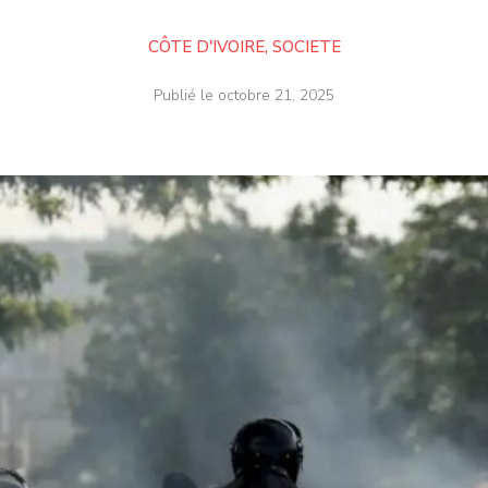
CÔTE D'IVOIRE
,
SOCIETE
Publié le
octobre 21, 2025