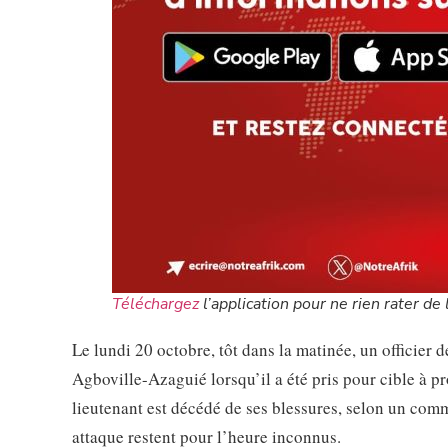
Téléchargez
l’application pour ne rien rater de l
Le lundi 20 octobre, tôt dans la matinée, un officier 
Agboville-Azaguié lorsqu’il a été pris pour cible à p
lieutenant est décédé de ses blessures, selon un comm
attaque restent pour l’heure inconnus.