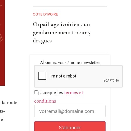
CÔTE D'IVOIRE
Orpaillage ivoirien : un
gendarme meurt pour 3
dragues
Abonnez vous à notre newsletter
j'accepte les
termes et
conditions
 la route
us-
te