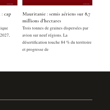
 : cap
Mauritanie : semis aériens sur 8,7
millions d’hectares
lique
Trois tonnes de graines dispersées par
 2027,
avion sur neuf régions. La
désertification touche 84 % du territoire
et progresse de