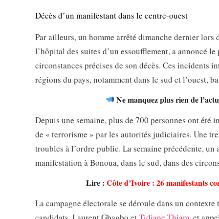
Décès d’un manifestant dans le centre-ouest
Par ailleurs, un homme arrêté dimanche dernier lors 
l’hôpital des suites d’un essoufflement, a annoncé le
circonstances précises de son décès. Ces incidents i
régions du pays, notamment dans le sud et l’ouest, ba
Ne manquez plus rien de l’actua
Depuis une semaine, plus de 700 personnes ont été inte
de « terrorisme » par les autorités judiciaires. Une t
troubles à l’ordre public. La semaine précédente, un 
manifestation à Bonoua, dans le sud, dans des circon
Lire :
Côte d’Ivoire : 26 manifestants co
La campagne électorale se déroule dans un contexte t
candidats, Laurent Gbagbo et
Tidjane Thiam
, et app