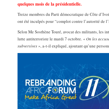
quelques mois de la présidentielle.
Treize membres du Parti démocratique de Côte d’Ivoi
ont été inculpés pour “complot contre l’autorité de l’É
Selon Me Sosthène Touré, avocat des militants, les int
lutte antiterroriste le mardi 7 octobre.
« On les accuse
subversives »
, a-t-il expliqué, ajoutant qu’une personn