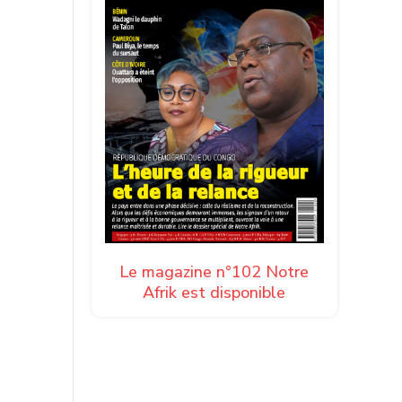
Le magazine n°102 Notre
Afrik est disponible