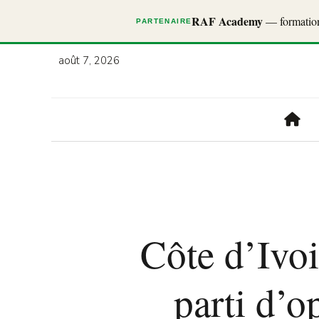
RAF Academy
— formations
PARTENAIRE
août 7, 2026
Côte d’Ivoi
parti d’o