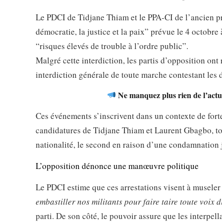
Le PDCI de Tidjane Thiam et le PPA-CI de l’ancien 
démocratie, la justice et la paix” prévue le 4 octobre
“risques élevés de trouble à l’ordre public”.
Malgré cette interdiction, les partis d’opposition on
interdiction générale de toute marche contestant les 
Ne manquez plus rien de l’actua
Ces événements s’inscrivent dans un contexte de forte 
candidatures de Tidjane Thiam et Laurent Gbagbo, tous
nationalité, le second en raison d’une condamnation j
L’opposition dénonce une manœuvre politique
Le PDCI estime que ces arrestations visent à museler l
embastiller nos militants pour faire taire toute voix 
parti. De son côté, le pouvoir assure que les interpel