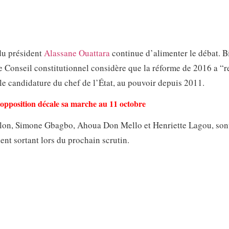
du président
Alassane Ouattara
continue d’alimenter le débat. B
e Conseil constitutionnel considère que la réforme de 2016 a “r
le candidature du chef de l’État, au pouvoir depuis 2011.
l’opposition décale sa marche au 11 octobre
Billon, Simone Gbagbo, Ahoua Don Mello et Henriette Lagou, son
nt sortant lors du prochain scrutin.