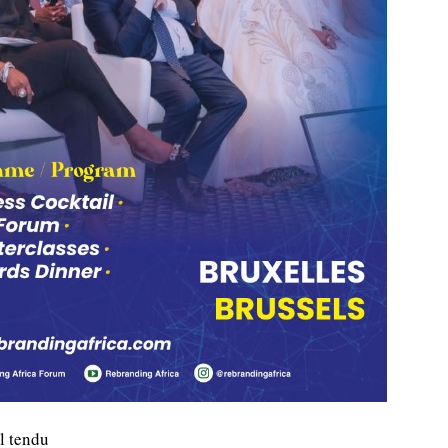
l tendu