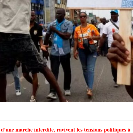
d’une marche interdite, ravivent les tensions politiques à