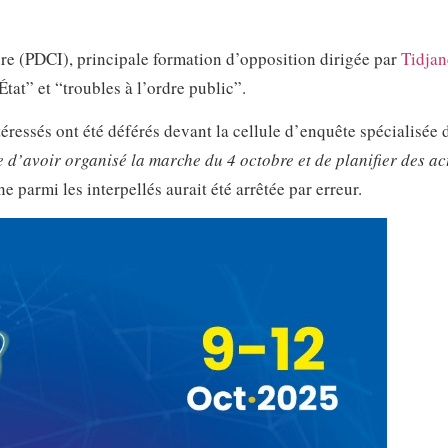
re (PDCI), principale formation d’opposition dirigée par
Tidja
tat” et “troubles à l’ordre public”.
éressés ont été déférés devant la cellule d’enquête spécialisée 
 d’avoir organisé la marche du 4 octobre et de planifier des ac
e parmi les interpellés aurait été arrêtée par erreur.