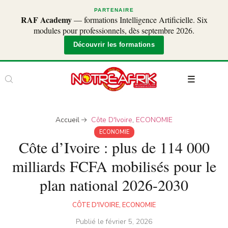
PARTENAIRE
RAF Academy
— formations Intelligence Artificielle. Six
modules pour professionnels, dès septembre 2026.
Découvrir les formations
Accueil
Côte D'Ivoire
,
ECONOMIE
ECONOMIE
Côte d’Ivoire : plus de 114 000
milliards FCFA mobilisés pour le
plan national 2026-2030
CÔTE D'IVOIRE
,
ECONOMIE
Publié le
février 5, 2026