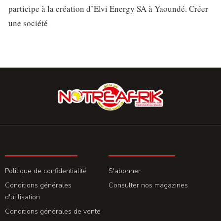
participe à la création d’Elvi Energy SA à Yaoundé. Créer
une société
LA REDACTION
ABONNEMENT
Politique de confidentialité
S'abonner
Conditions générales
Consulter nos magazines
d'utilisation
Conditions générales de vente