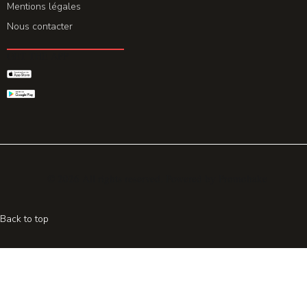
Mentions légales
Nous contacter
GET THE APP
© 2026 All rights reserved. Powered by
Promohake
Back to top