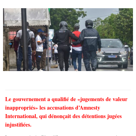
Le gouvernement a qualifié de «jugements de valeur
inappropriés» les accusations d’Amnesty
International, qui dénonçait des détentions jugées
injustifiées.