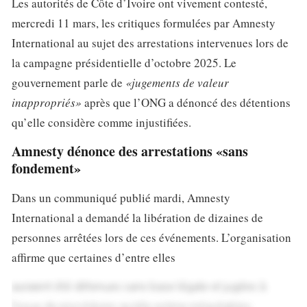
Les autorités de Côte d’Ivoire ont vivement contesté,
mercredi 11 mars, les critiques formulées par Amnesty
International au sujet des arrestations intervenues lors de
la campagne présidentielle d’octobre 2025. Le
gouvernement parle de
«jugements de valeur
inappropriés»
après que l’ONG a dénoncé des détentions
qu’elle considère comme injustifiées.
Amnesty dénonce des arrestations «sans
fondement»
Dans un communiqué publié mardi, Amnesty
International a demandé la libération de dizaines de
personnes arrêtées lors de ces événements. L’organisation
affirme que certaines d’entre elles
auraient été détenues sans base légale et jugées à
l’issue de procédures qu’elle estime inéquitables,