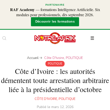
PARTENAIRE
RAF Academy
— formations Intelligence Artificielle. Six
modules pour professionnels, dès septembre 2026.
Découvrir les formations
Accueil
Côte D'Ivoire
,
POLITIQUE
POLITIQUE
Côte d’Ivoire : les autorités
démentent toute arrestation arbitraire
liée à la présidentielle d’octobre
CÔTE D'IVOIRE
,
POLITIQUE
Publié le
mars 12, 2026