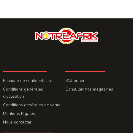
LA REDACTION
ABONNEMENT
Politique de confidentialité
S'abonner
Conditions générales
Consulter nos magazines
d'utilisation
Conditions générales de vente
Mentions légales
Nous contacter