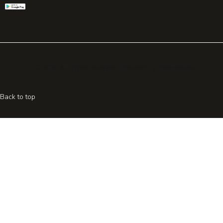
© 2026 All rights reserved. Powered by
Promohake
Back to top