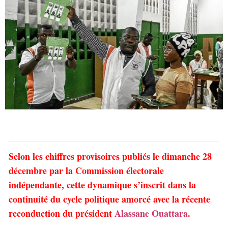
Selon les chiffres provisoires publiés le dimanche 28
décembre par la Commission électorale
indépendante, cette dynamique s’inscrit dans la
continuité du cycle politique amorcé avec la récente
reconduction du président
Alassane Ouattara
.