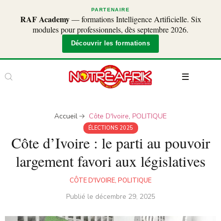
PARTENAIRE
RAF Academy
— formations Intelligence Artificielle. Six
modules pour professionnels, dès septembre 2026.
Découvrir les formations
Accueil
Côte D'Ivoire
,
POLITIQUE
ÉLECTIONS 2025
Côte d’Ivoire : le parti au pouvoir
largement favori aux législatives
CÔTE D'IVOIRE
,
POLITIQUE
Publié le
décembre 29, 2025