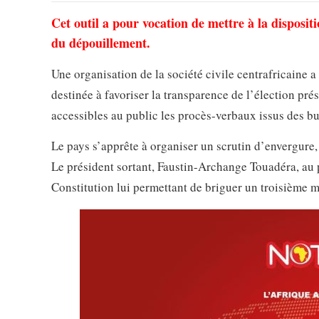
Cet outil a pour vocation de mettre à la disposit
du dépouillement.
Une organisation de la société civile centrafricaine 
destinée à favoriser la transparence de l’élection pré
accessibles au public les procès-verbaux issus des bu
Le pays s’apprête à organiser un scrutin d’envergure,
Le président sortant, Faustin-Archange Touadéra, au 
Constitution lui permettant de briguer un troisième 