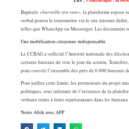
Baptisée
«Surveille ton vote»,
la plateforme repose su
verbal pourra le transmettre via le site internet dédi
telles que WhatsApp ou Messenger. Les documents reçus
Une mobilisation citoyenne indispensable
Le CCRAG a sollicité l’Autorité nationale des élection
certains bureaux de vote le jour du scrutin. Toutefois,
pour couvrir l’ensemble des près de 6 000 bureaux de
Pour pallier cette limite, les promoteurs du projet mi
politiques, tous informés de l’existence de la platefo
verbaux remis à leurs représentants dans les bureaux 
Notre Afrik avec AFP