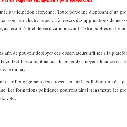
r la participation citoyenne. Toute personne disposant d’un pro
é, par courrier électronique ou à travers des applications de mess
 feront l’objet de vérifications avant d’être publiés en ligne.
s afin de pouvoir déployer des observateurs affiliés à la platef
 le collectif reconnaît ne pas disposer des moyens financiers suf
 vote du pays.
sent sur l’engagement des citoyens et sur la collaboration des pa
rme. Les formations politiques pourront ainsi transmettre les pr
de vote.