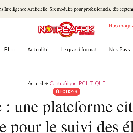
 Intelligence Artificielle. Six modules pour professionnels, dès septe
Nos magaz
Blog
Actualité
Le grand format
Nos Pays
Accueil
Centrafrique
,
POLITIQUE
ÉLECTIONS
 : une plateforme c
e pour le suivi des é