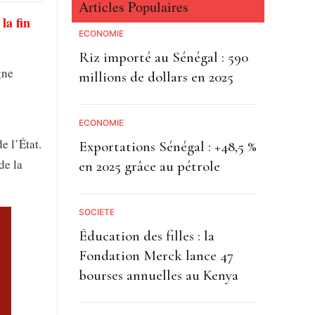
Articles Populaires
la fin
ECONOMIE
Riz importé au Sénégal : 590
gne
millions de dollars en 2025
ECONOMIE
e l’État.
Exportations Sénégal : +48,5 %
de la
en 2025 grâce au pétrole
SOCIETE
Éducation des filles : la
Fondation Merck lance 47
bourses annuelles au Kenya