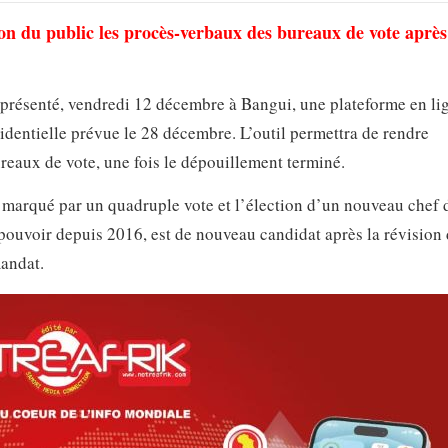
ion du public les procès-verbaux des bureaux de vote après 
a présenté, vendredi 12 décembre à Bangui, une plateforme en li
sidentielle prévue le 28 décembre. L’outil permettra de rendre
reaux de vote, une fois le dépouillement terminé.
 marqué par un quadruple vote et l’élection d’un nouveau chef d
pouvoir depuis 2016, est de nouveau candidat après la révision 
mandat.