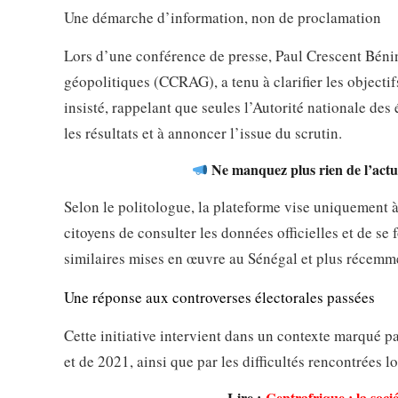
Une démarche d’information, non de proclamation
Lors d’une conférence de presse, Paul Crescent Bénin
géopolitiques (CCRAG), a tenu à clarifier les objectifs
insisté, rappelant que seules l’Autorité nationale des 
les résultats et à annoncer l’issue du scrutin.
Ne manquez plus rien de l’actua
Selon le politologue, la plateforme vise uniquement 
citoyens de consulter les données officielles et de se 
similaires mises en œuvre au Sénégal et plus récem
Une réponse aux controverses électorales passées
Cette initiative intervient dans un contexte marqué p
et de 2021, ainsi que par les difficultés rencontrées
Lire :
Centrafrique : la soci