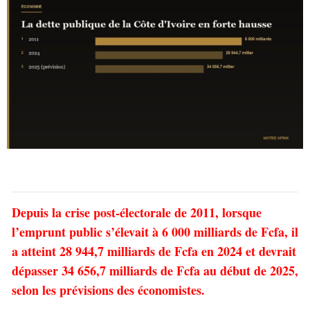
Depuis la crise post-électorale de 2011, lorsque
l’emprunt public s’élevait à 6 000 milliards de Fcfa, il
a atteint 28 944,7 milliards de Fcfa en 2024 et devrait
dépasser 34 656,7 milliards de Fcfa au début de 2025,
selon les prévisions des économistes.