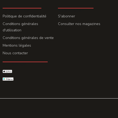
LA REDACTION
ABONNEMENT
Politique de confidentialité
S'abonner
Conditions générales
Consulter nos magazines
d'utilisation
Conditions générales de vente
Mentions légales
Nous contacter
GET THE APP
© 2026 All rights reserved. Powered by
Promohake