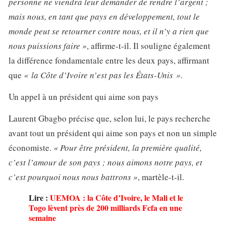
personne ne viendra leur demander de rendre l’argent ;
mais nous, en tant que pays en développement, tout le
monde peut se retourner contre nous, et il n’y a rien que
nous puissions faire »
, affirme-t-il. Il souligne également
la différence fondamentale entre les deux pays, affirmant
que
« la Côte d’Ivoire n’est pas les États-Unis »
.
Un appel à un président qui aime son pays
Laurent Gbagbo précise que, selon lui, le pays recherche
avant tout un président qui aime son pays et non un simple
économiste.
« Pour être président, la première qualité,
c’est l’amour de son pays ; nous aimons notre pays, et
c’est pourquoi nous nous battrons »
, martèle-t-il.
Lire :
UEMOA : la Côte d’Ivoire, le Mali et le
Togo lèvent près de 200 milliards Fcfa en une
semaine