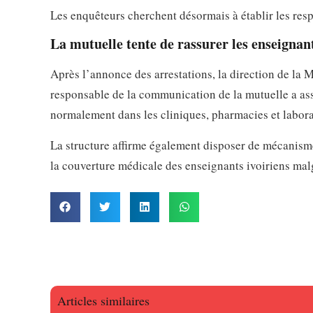
Les enquêteurs cherchent désormais à établir les respo
La mutuelle tente de rassurer les enseignan
Après l’annonce des arrestations, la direction de l
responsable de la communication de la mutuelle a ass
normalement dans les cliniques, pharmacies et labora
La structure affirme également disposer de mécanismes
la couverture médicale des enseignants ivoiriens malgr
Articles similaires