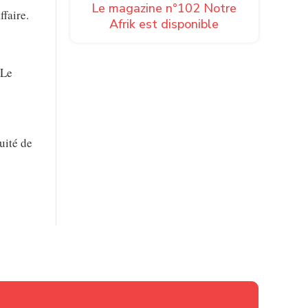
Le magazine n°102 Notre
ffaire.
Afrik est disponible
 Le
uité de