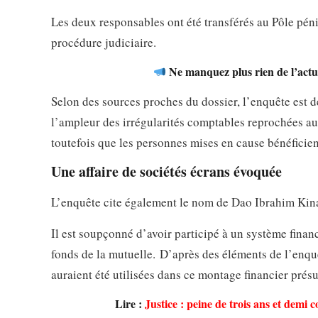
Les deux responsables ont été transférés au Pôle péni
procédure judiciaire.
Ne manquez plus rien de l’actua
Selon des sources proches du dossier, l’enquête est 
l’ampleur des irrégularités comptables reprochées aux 
toutefois que les personnes mises en cause bénéficien
Une affaire de sociétés écrans évoquée
L’enquête cite également le nom de Dao Ibrahim Kinan
Il est soupçonné d’avoir participé à un système finan
fonds de la mutuelle. D’après des éléments de l’en
auraient été utilisées dans ce montage financier prés
Lire :
Justice : peine de trois ans et demi 