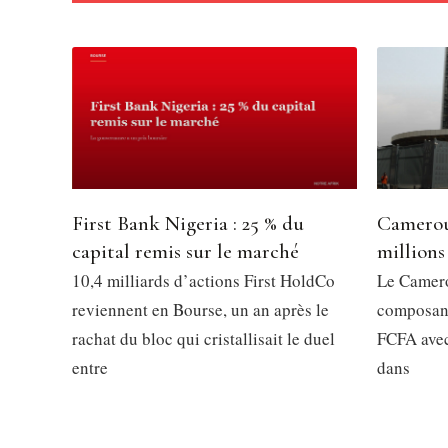
First Bank Nigeria : 25 % du
Camerou
capital remis sur le marché
millions
10,4 milliards d’actions First HoldCo
Le Camero
reviennent en Bourse, un an après le
composant
rachat du bloc qui cristallisait le duel
FCFA avec
entre
dans