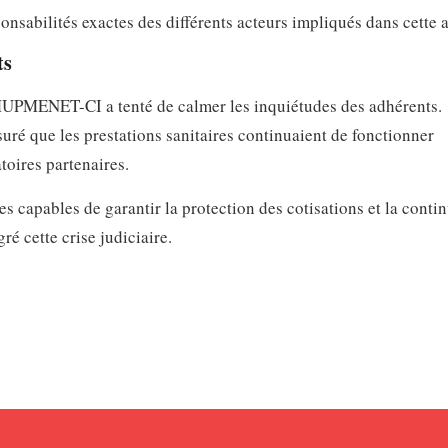
nsabilités exactes des différents acteurs impliqués dans cette a
ts
a MUPMENET-CI a tenté de calmer les inquiétudes des adhérents.
uré que les prestations sanitaires continuaient de fonctionner
toires partenaires.
 capables de garantir la protection des cotisations et la contin
é cette crise judiciaire.