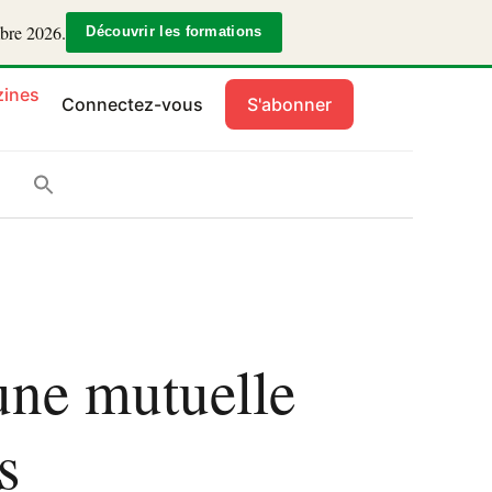
mbre 2026.
Découvrir les formations
ines
Connectez-vous
S'abonner
’une mutuelle
s