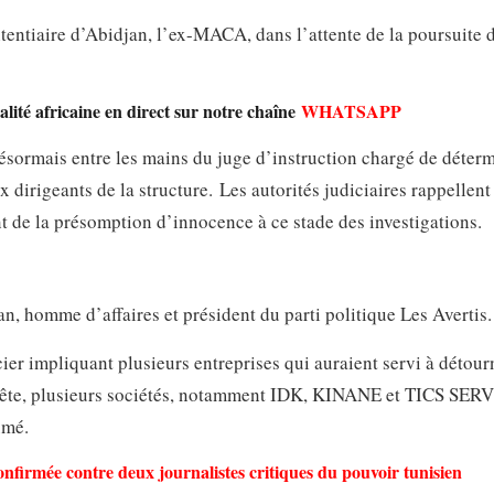
tentiaire d’Abidjan, l’ex-MACA, dans l’attente de la poursuite d
lité africaine en direct sur notre chaîne
WHATSAPP
désormais entre les mains du juge d’instruction chargé de déter
dirigeants de la structure. Les autorités judiciaires rappellent
t de la présomption d’innocence à ce stade des investigations.
, homme d’affaires et président du parti politique Les Avertis.
cier impliquant plusieurs entreprises qui auraient servi à détour
quête, plusieurs sociétés, notamment IDK, KINANE et TICS SER
umé.
confirmée contre deux journalistes critiques du pouvoir tunisien