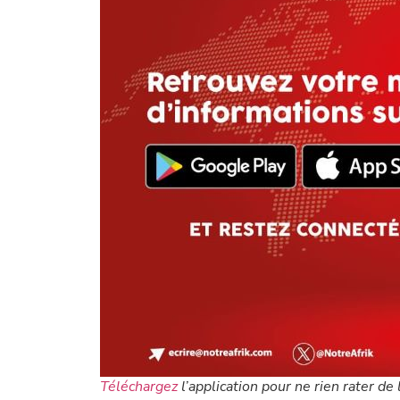
Téléchargez
l’application pour ne rien rater de l