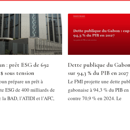
n : prêt ESG de 692
Dette publique du Gabon
 $ sous tension
sur 94,3 % du PIB en 2027
un prépare un prêt à
Le FMI projette une dette pub
e ESG de 400 milliards de
gabonaise à 94,3 % du PIB en
 la BAD, l’ATIDI et l’AFC,
contre 70,9 % en 2024. Le