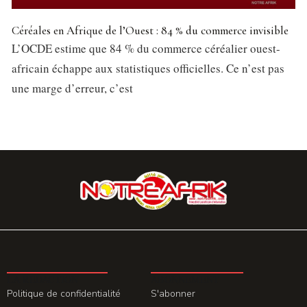
Céréales en Afrique de l’Ouest : 84 % du commerce invisible
L’OCDE estime que 84 % du commerce céréalier ouest-
africain échappe aux statistiques officielles. Ce n’est pas
une marge d’erreur, c’est
LA REDACTION
ABONNEMENT
Politique de confidentialité
S'abonner