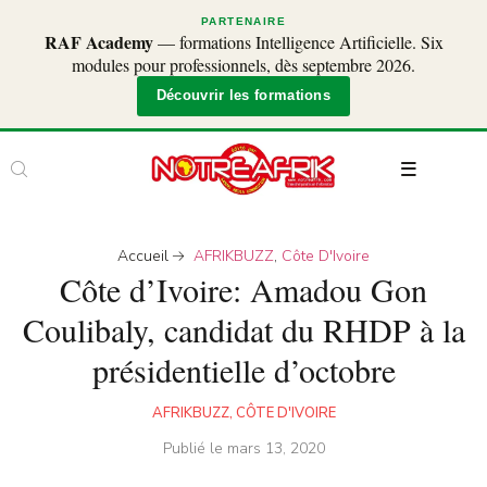
PARTENAIRE
RAF Academy
— formations Intelligence Artificielle. Six
modules pour professionnels, dès septembre 2026.
Découvrir les formations
Accueil
AFRIKBUZZ
,
Côte D'Ivoire
Côte d’Ivoire: Amadou Gon
Coulibaly, candidat du RHDP à la
présidentielle d’octobre
AFRIKBUZZ
,
CÔTE D'IVOIRE
Publié le
mars 13, 2020