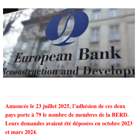
Annoncée le 23 juillet 2025, l’adhésion de ces deux
pays porte à 79 le nombre de membres de la BERD.
Leurs demandes avaient été déposées en octobre 2023
et mars 2024.