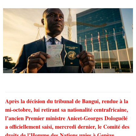
Après la décision du tribunal de Bangui, rendue à la
mi-octobre, lui retirant sa nationalité centrafricaine,
l’ancien Premier ministre Anicet-Georges Dologuélé
a officiellement saisi, mercredi dernier, le Comité des
droits de l’Homme des Nations unies à Genève.