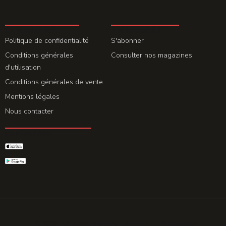
LA REDACTION
ABONNEMENT
Politique de confidentialité
S'abonner
Conditions générales
Consulter nos magazines
d'utilisation
Conditions générales de vente
Mentions légales
Nous contacter
GET THE APP
© 2026 All rights reserved. Powered by
Promohake