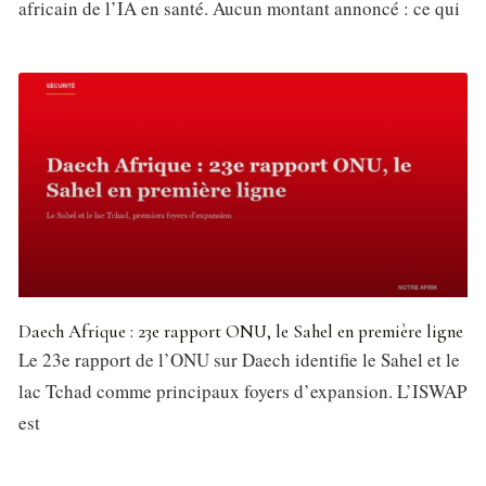
africain de l’IA en santé. Aucun montant annoncé : ce qui
Daech Afrique : 23e rapport ONU, le Sahel en première ligne
Le 23e rapport de l’ONU sur Daech identifie le Sahel et le
lac Tchad comme principaux foyers d’expansion. L’ISWAP
est