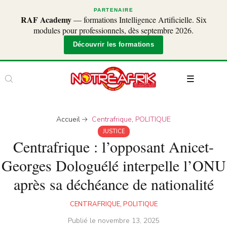
PARTENAIRE
RAF Academy
— formations Intelligence Artificielle. Six
modules pour professionnels, dès septembre 2026.
Découvrir les formations
Accueil
Centrafrique
,
POLITIQUE
JUSTICE
Centrafrique : l’opposant Anicet-
Georges Dologuélé interpelle l’ONU
après sa déchéance de nationalité
CENTRAFRIQUE
,
POLITIQUE
Publié le
novembre 13, 2025