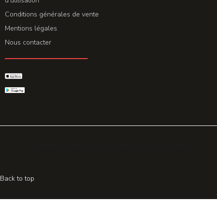
d'utilisation
Conditions générales de vente
Mentions légales
Nous contacter
GET THE APP
© 2026 All rights reserved. Powered by
Promohake
Back to top