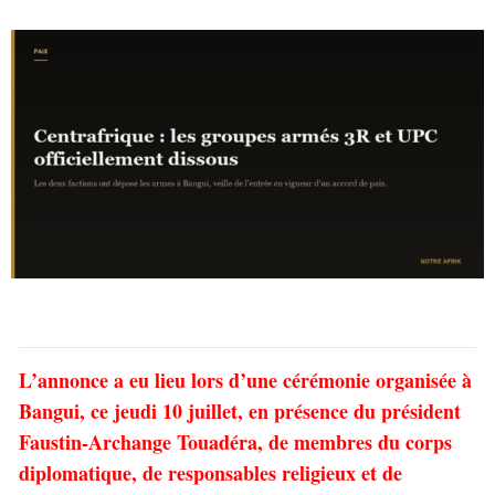
L’annonce a eu lieu lors d’une cérémonie organisée à
Bangui, ce jeudi 10 juillet, en présence du président
Faustin-Archange Touadéra, de membres du corps
diplomatique, de responsables religieux et de