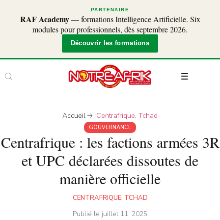
PARTENAIRE
RAF Academy
— formations Intelligence Artificielle. Six
modules pour professionnels, dès septembre 2026.
Découvrir les formations
Accueil
Centrafrique
,
Tchad
GOUVERNANCE
Centrafrique : les factions armées 3R
et UPC déclarées dissoutes de
manière officielle
CENTRAFRIQUE
,
TCHAD
Publié le
juillet 11, 2025