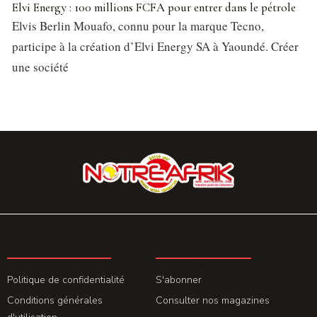
Elvi Energy : 100 millions FCFA pour entrer dans le pétrole
Elvis Berlin Mouafo, connu pour la marque Tecno,
participe à la création d’Elvi Energy SA à Yaoundé. Créer
une société
LA REDACTION
ABONNEMENT
Politique de confidentialité
S'abonner
Conditions générales
Consulter nos magazines