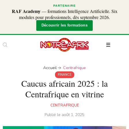
PARTENAIRE
RAF Academy
— formations Intelligence Artificielle. Six
modules pour professionnels, dès septembre 2026.
Découvrir les formations
Accueil
Centrafrique
FINANCE
Caucus africain 2025 : la
Centrafrique en vitrine
CENTRAFRIQUE
Publié le
août 1, 2025