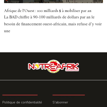
Afrique de l’Ouest : 100 milliards $ à mobiliser par an
La BAD chiffre à 90-100 milliards de dollars par an le
besoin de financement ouest-africain, mais refuse d’y voir
une
LA REDACTION
ABONNEMENT
Politique de confidentialité
S'abonner