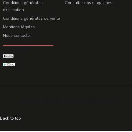
Conditions générales
Consulter nos magazines
d'utilisation
Conditions générales de vente
Mentions légales
Nous contacter
GET THE APP
© 2026 All rights reserved. Powered by
Promohake
Back to top