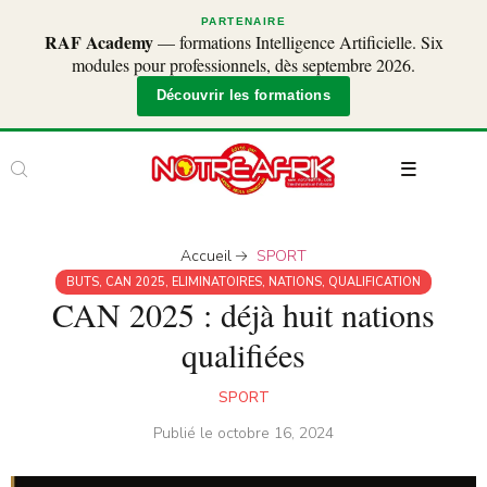
PARTENAIRE
RAF Academy
— formations Intelligence Artificielle. Six
modules pour professionnels, dès septembre 2026.
Découvrir les formations
Accueil
SPORT
BUTS
,
CAN 2025
,
ELIMINATOIRES
,
NATIONS
,
QUALIFICATION
CAN 2025 : déjà huit nations
qualifiées
SPORT
Publié le
octobre 16, 2024