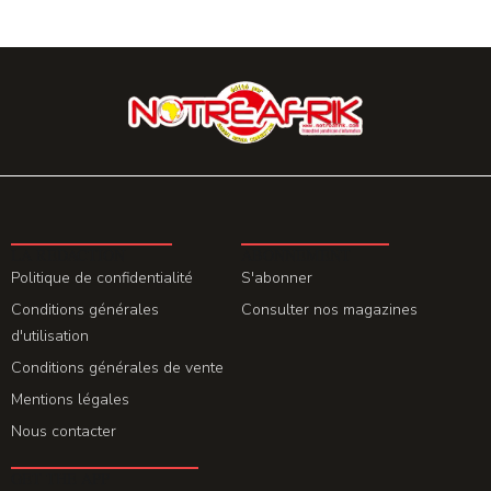
LA REDACTION
ABONNEMENT
Politique de confidentialité
S'abonner
Conditions générales
Consulter nos magazines
d'utilisation
Conditions générales de vente
Mentions légales
Nous contacter
GET THE APP