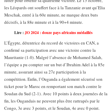
lutter pour obtenir sa quatrième victoire. Le 15 octobre,
les Léopards ont souffert face à la Tanzanie avant qu’Elia
Meschak, entré à la 60e minute, ne marque deux buts
décisifs, à la 88e minute et à la 90+4 minute.
Lire :
JO 2024 : douze pays africains médaillés
L’Égypte, détentrice du record de victoires en CAN, a
confirmé sa participation avec une victoire contre la
Mauritanie (1-0). Malgré l’absence de Mohamed Salah,
l’équipe a pu compter sur un but d’Ibrahim Adel à la 85e
minute, assurant ainsi sa 27e participation à la
compétition. Enfin, l’Ouganda a également sécurisé son
ticket pour le Maroc en remportant son match contre le
Soudan du Sud (2-1). Avec 10 points à deux journées de la
fin, les Ougandais ne peuvent plus être rattrapés par le
Congo, 3e avec 3 points, et le Soudan, 4e avec 0 point.