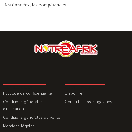
les données, les compétences
LA REDACTION
ABONNEMENT
Politique de confidentialité
S'abonner
Conditions générales
Consulter nos magazines
d'utilisation
Conditions générales de vente
Mentions légales