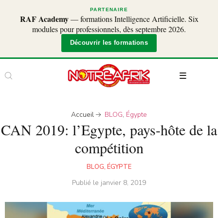
PARTENAIRE
RAF Academy
— formations Intelligence Artificielle. Six
modules pour professionnels, dès septembre 2026.
Découvrir les formations
Accueil
BLOG
,
Égypte
CAN 2019: l’Egypte, pays-hôte de la
compétition
BLOG
,
ÉGYPTE
Publié le
janvier 8, 2019