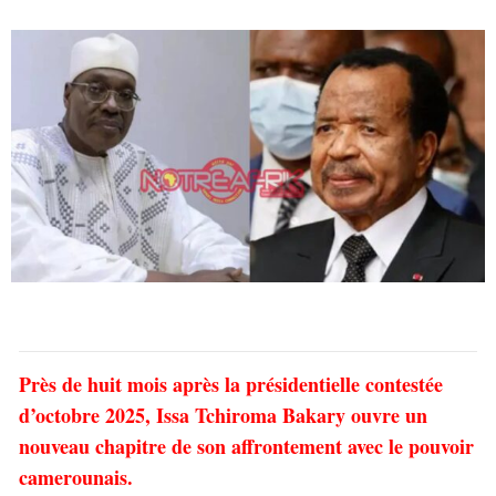
Près de huit mois après la présidentielle contestée
d’octobre 2025, Issa Tchiroma Bakary ouvre un
nouveau chapitre de son affrontement avec le pouvoir
camerounais.