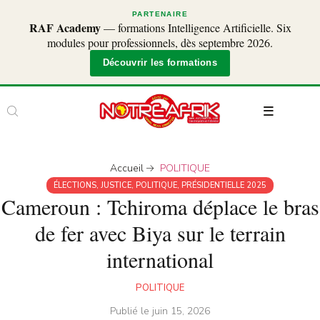
PARTENAIRE
RAF Academy
— formations Intelligence Artificielle. Six
modules pour professionnels, dès septembre 2026.
Découvrir les formations
Accueil
POLITIQUE
ÉLECTIONS
,
JUSTICE
,
POLITIQUE
,
PRÉSIDENTIELLE 2025
Cameroun : Tchiroma déplace le bras
de fer avec Biya sur le terrain
international
POLITIQUE
Publié le
juin 15, 2026