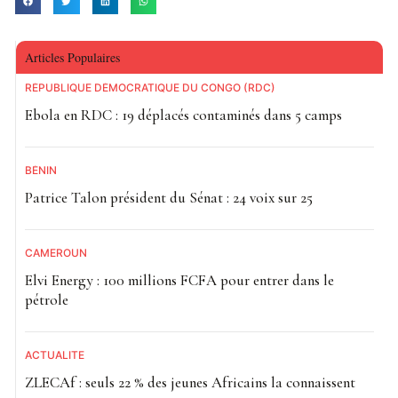
Articles Populaires
RÉPUBLIQUE DÉMOCRATIQUE DU CONGO (RDC)
Ebola en RDC : 19 déplacés contaminés dans 5 camps
BÉNIN
Patrice Talon président du Sénat : 24 voix sur 25
CAMEROUN
Elvi Energy : 100 millions FCFA pour entrer dans le
pétrole
ACTUALITE
ZLECAf : seuls 22 % des jeunes Africains la connaissent