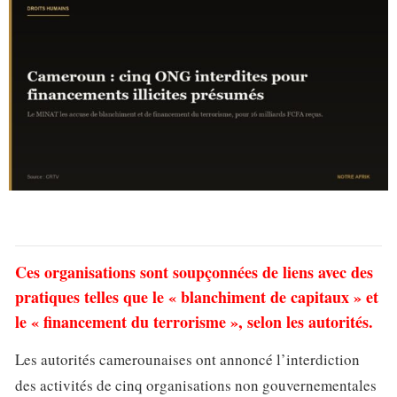
Ces organisations sont soupçonnées de liens avec des
pratiques telles que le « blanchiment de capitaux » et
le « financement du terrorisme », selon les autorités.
Les autorités camerounaises ont annoncé l’interdiction
des activités de cinq organisations non gouvernementales