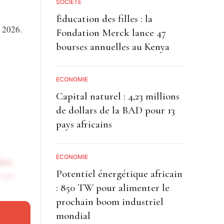
SOCIETE
Éducation des filles : la
e 2026.
Fondation Merck lance 47
bourses annuelles au Kenya
ECONOMIE
Capital naturel : 4,23 millions
de dollars de la BAD pour 13
pays africains
ECONOMIE
ière
Potentiel énergétique africain
 une
: 850 TW pour alimenter le
prochain boom industriel
mondial