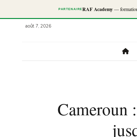
RAF Academy
— formations
PARTENAIRE
août 7, 2026
Cameroun : 
jus