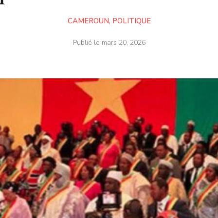
CAMEROUN
,
POLITIQUE
Publié le
mars 20, 2026