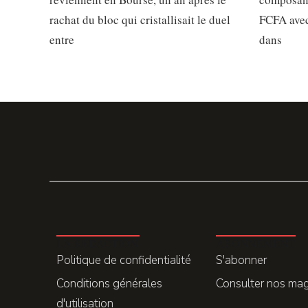
rachat du bloc qui cristallisait le duel
FCFA avec
entre
dans
LA REDACTION
ABONNEMENT
Politique de confidentialité
S'abonner
Conditions générales
Consulter nos ma
d'utilisation