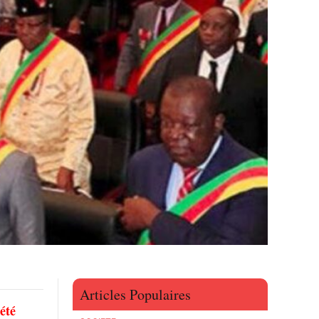
Articles Populaires
été