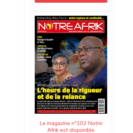
Le magazine n°102 Notre
Afrik est disponible