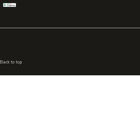
© 2026 All rights reserved. Powered by
Promohake
Back to top