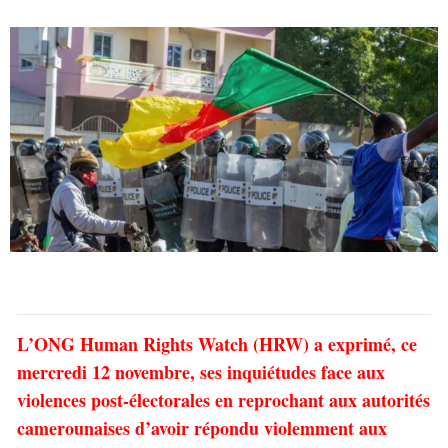
L’ONG Human Rights Watch (HRW) a exprimé, ce
mercredi 12 novembre, ses inquiétudes face aux
violences post-électorales en reprochant aux autorités
camerounaises d’avoir répondu violemment aux