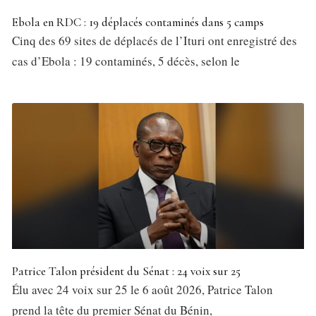
Ebola en RDC : 19 déplacés contaminés dans 5 camps
Cinq des 69 sites de déplacés de l’Ituri ont enregistré des
cas d’Ebola : 19 contaminés, 5 décès, selon le
Patrice Talon président du Sénat : 24 voix sur 25
Élu avec 24 voix sur 25 le 6 août 2026, Patrice Talon
prend la tête du premier Sénat du Bénin,