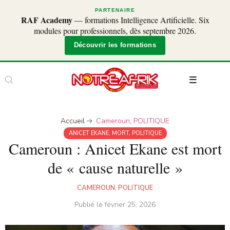
PARTENAIRE
RAF Academy
— formations Intelligence Artificielle. Six
modules pour professionnels, dès septembre 2026.
Découvrir les formations
Accueil
Cameroun
,
POLITIQUE
ANICET EKANE
,
MORT
,
POLITIQUE
Cameroun : Anicet Ekane est mort
de « cause naturelle »
CAMEROUN
,
POLITIQUE
Publié le
février 25, 2026