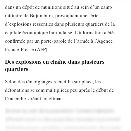
dans un dépôt de munitions situé au sein d’un camp
militaire de Bujumbura, provoquant une série
d’explosions ressenties dans plusieurs quartiers de la
capitale économique burundaise. L’information a été
confirmée par un porte-parole de l’armée à l’Agence
France-Presse (AFP).
Des explosions en chaîne dans plusieurs
quartiers
Selon des témoignages recueillis sur place, les
détonations se sont multipliées peu après le début de
l’incendie, créant un climat
de peur au sein de la population. Certains habitants
affirment avoir vu des projectiles retomber à proximité
d’infrastructures sensibles, notamment près de la radio