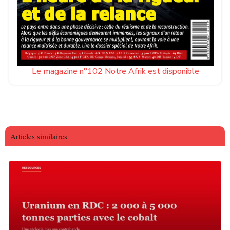
vulnérabilité face à ce type de catastrophe.
Notre Afrik avec AFP
Le magazine n°102 Notre Afrik est disponible
Articles similaires