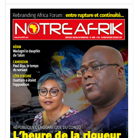
Des enregistrements sonores diffusés sur les réseaux
sociaux témoignent de détonations répétées, laissant
penser à une combustion progressive des stocks de
munitions.
Un pays fragilisé par une crise persistante
Cet incident survient dans un contexte économique déjà
difficile pour le Burundi. Le pays est confronté à une crise
prolongée, marquée notamment par des pénuries
récurrentes de carburant et des conditions de vie précaires
pour une grande partie de la population.
Selon les données de la Banque mondiale, le Burundi
figure parmi les pays les plus pauvres au monde en termes
de PIB par habitant, une situation qui accentue la