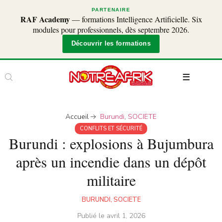
PARTENAIRE
RAF Academy
— formations Intelligence Artificielle. Six
modules pour professionnels, dès septembre 2026.
Découvrir les formations
Accueil
Burundi
,
SOCIETE
CONFLITS ET SÉCURITÉ
Burundi : explosions à Bujumbura
après un incendie dans un dépôt
militaire
BURUNDI
,
SOCIETE
Publié le
avril 1, 2026