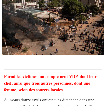
Parmi les victimes, on compte neuf VDP, dont leur
chef, ainsi que trois autres personnes, dont une
femme, selon des sources locales.
Au moins douze civils ont été tués dimanche dans une