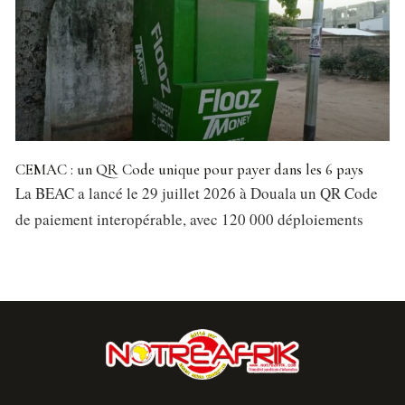
CEMAC : un QR Code unique pour payer dans les 6 pays
La BEAC a lancé le 29 juillet 2026 à Douala un QR Code
de paiement interopérable, avec 120 000 déploiements