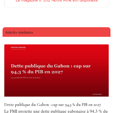
Le magazine n°102 Notre Afrik est disponible
Articles similaires
Dette publique du Gabon : cap sur 94,3 % du PIB en 2027
Le FMI projette une dette publique gabonaise à 94,3 % du