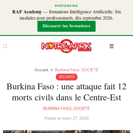
PARTENAIRE
RAF Academy
— formations Intelligence Artificielle. Six
modules pour professionnels, dès septembre 2026.
Découvrir les formations
Accueil
Burkina Faso
,
SOCIETE
SÉCURITÉ
Burkina Faso : une attaque fait 12
morts civils dans le Centre-Est
BURKINA FASO
,
SOCIETE
Publié le
mars 17, 2026