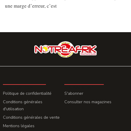
une marge d’erreur, c’est
LA REDACTION
ABONNEMENT
Politique de confidentialité
S'abonner
Conditions générales
Consulter nos magazines
d'utilisation
Conditions générales de vente
Mentions légales