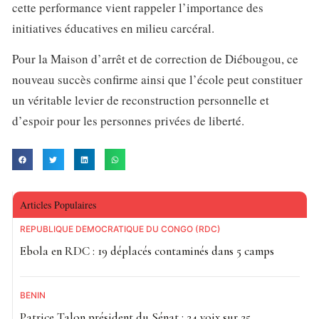
cette performance vient rappeler l’importance des
initiatives éducatives en milieu carcéral.
Pour la Maison d’arrêt et de correction de Diébougou, ce
nouveau succès confirme ainsi que l’école peut constituer
un véritable levier de reconstruction personnelle et
d’espoir pour les personnes privées de liberté.
Articles Populaires
RÉPUBLIQUE DÉMOCRATIQUE DU CONGO (RDC)
Ebola en RDC : 19 déplacés contaminés dans 5 camps
BÉNIN
Patrice Talon président du Sénat : 24 voix sur 25