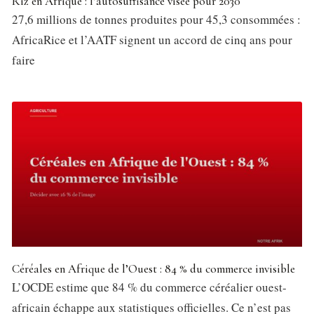
Riz en Afrique : l’autosuffisance visée pour 2030
27,6 millions de tonnes produites pour 45,3 consommées :
AfricaRice et l’AATF signent un accord de cinq ans pour
faire
Céréales en Afrique de l’Ouest : 84 % du commerce invisible
L’OCDE estime que 84 % du commerce céréalier ouest-
africain échappe aux statistiques officielles. Ce n’est pas