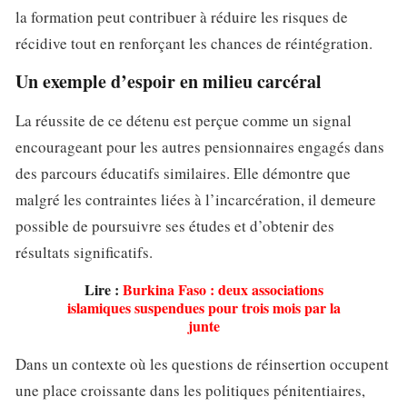
la formation peut contribuer à réduire les risques de
récidive tout en renforçant les chances de réintégration.
Un exemple d’espoir en milieu carcéral
La réussite de ce détenu est perçue comme un signal
encourageant pour les autres pensionnaires engagés dans
des parcours éducatifs similaires. Elle démontre que
malgré les contraintes liées à l’incarcération, il demeure
possible de poursuivre ses études et d’obtenir des
résultats significatifs.
Lire :
Burkina Faso : deux associations
islamiques suspendues pour trois mois par la
junte
Dans un contexte où les questions de réinsertion occupent
une place croissante dans les politiques pénitentiaires,