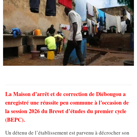
La Maison d’arrêt et de correction de Diébougou a
enregistré une réussite peu commune à l’occasion de
la session 2026 du Brevet d’études du premier cycle
(BEPC).
Un détenu de l’établissement est parvenu à décrocher son