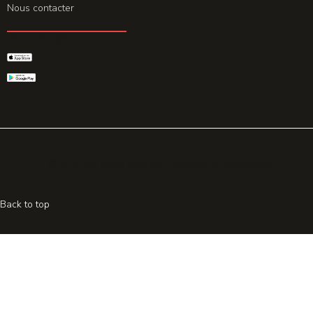
Nous contacter
GET THE APP
© 2026 All rights reserved. Powered by
Promohake
Back to top