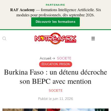
PARTENAIRE
RAF Academy
— formations Intelligence Artificielle. Six
modules pour professionnels, dès septembre 2026.
Découvrir les formations
Accueil
SOCIETE
ÉDUCATION
,
PRISON
Burkina Faso : un détenu décroche
son BEPC avec mention
SOCIETE
Publié le
juin 11, 2026