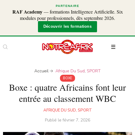
PARTENAIRE
RAF Academy
— formations Intelligence Artificielle. Six
modules pour professionnels, dès septembre 2026.
Découvrir les formations
Accueil
Afrique Du Sud
,
SPORT
BOXE
Boxe : quatre Africains font leur
entrée au classement WBC
AFRIQUE DU SUD
,
SPORT
Publié le
février 7, 2026