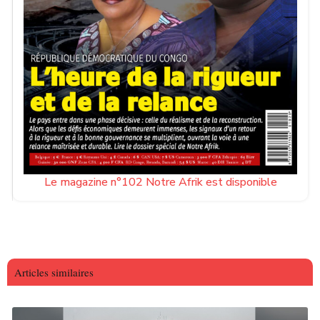
Le magazine n°102 Notre Afrik est disponible
Articles similaires