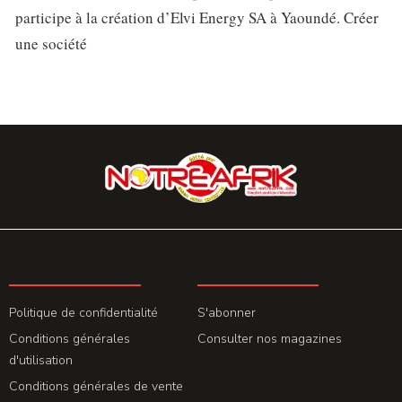
participe à la création d’Elvi Energy SA à Yaoundé. Créer
une société
LA REDACTION
ABONNEMENT
Politique de confidentialité
S'abonner
Conditions générales
Consulter nos magazines
d'utilisation
Conditions générales de vente