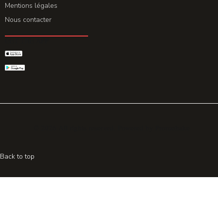
Mentions légales
Nous contacter
GET THE APP
© 2026 All rights reserved. Powered by
Promohake
Back to top