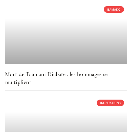
BAMAKO
Mort de Toumani Diabate : les hommages se
multiplient
INONDATIONS