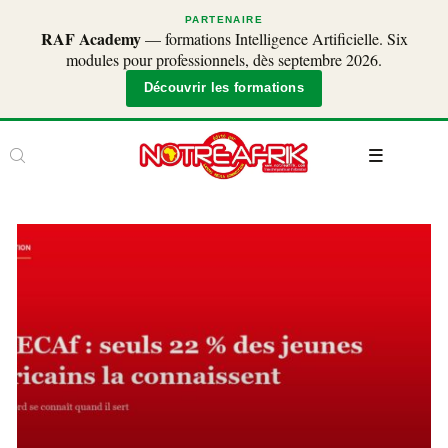
PARTENAIRE
RAF Academy
— formations Intelligence Artificielle. Six
modules pour professionnels, dès septembre 2026.
Découvrir les formations