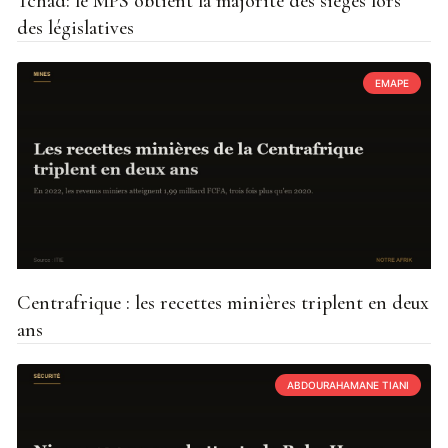
Tchad: le MPS obtient la majorité des sièges lors
des législatives
EMAPE
Centrafrique : les recettes minières triplent en deux
ans
ABDOURAHAMANE TIANI