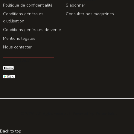
Politique de confidentialité
S'abonner
Conditions générales
Consulter nos magazines
d'utilisation
Conditions générales de vente
Mentions légales
Nous contacter
GET THE APP
© 2026 All rights reserved. Powered by
Promohake
Back to top