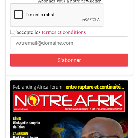
Abonnez vous à notre newsletter
j'accepte les
termes et conditions