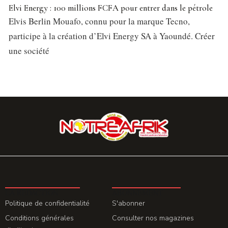
Elvi Energy : 100 millions FCFA pour entrer dans le pétrole
Elvis Berlin Mouafo, connu pour la marque Tecno,
participe à la création d’Elvi Energy SA à Yaoundé. Créer
une société
LA REDACTION
ABONNEMENT
Politique de confidentialité
S'abonner
Conditions générales
Consulter nos magazines