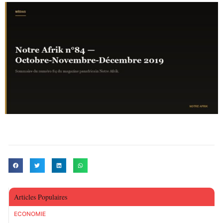
Articles Populaires
ECONOMIE