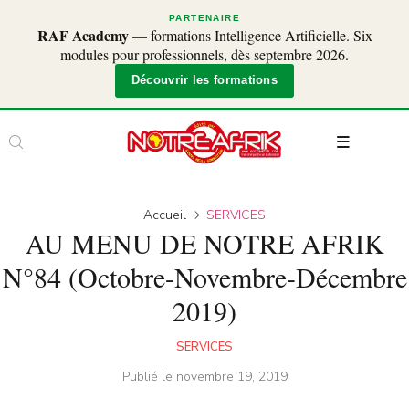
PARTENAIRE
RAF Academy
— formations Intelligence Artificielle. Six
modules pour professionnels, dès septembre 2026.
Découvrir les formations
Accueil
SERVICES
AU MENU DE NOTRE AFRIK
N°84 (Octobre-Novembre-Décembre
2019)
SERVICES
Publié le
novembre 19, 2019