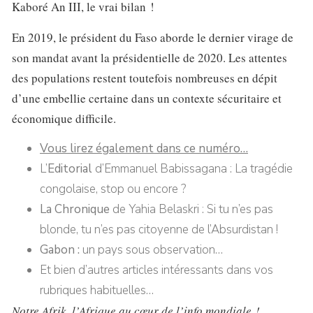
Kaboré An III, le vrai bilan !
En 2019, le président du Faso aborde le dernier virage de
son mandat avant la présidentielle de 2020. Les attentes
des populations restent toutefois nombreuses en dépit
d’une embellie certaine dans un contexte sécuritaire et
économique difficile.
Vous lirez également dans ce numéro…
L’
Editorial
d’Emmanuel Babissagana : La tragédie
congolaise, stop ou encore ?
La Chronique
de Yahia Belaskri : Si tu n’es pas
blonde, tu n’es pas citoyenne de l’Absurdistan !
Gabon :
un pays sous observation…
Et bien d’autres articles intéressants dans vos
rubriques habituelles…
Notre Afrik, l’Afrique au cœur de l’info mondiale !