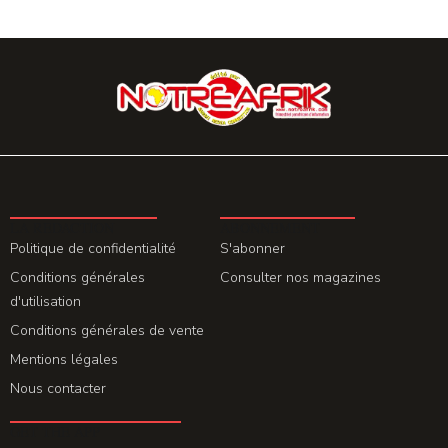
LA REDACTION
ABONNEMENT
Politique de confidentialité
S'abonner
Conditions générales
Consulter nos magazines
d'utilisation
Conditions générales de vente
Mentions légales
Nous contacter
GET THE APP