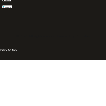
© 2026 All rights reserved. Powered by
Promohake
Back to top