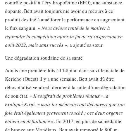
contrôle positif à l’érythropoïétine (EPO), une substance
dopante. Bett avait toujours nié avoir eu recours à ce
produit destiné à améliorer la performance en augmentant
le flux sanguin. «
Nous avions tenté de le motiver à
reprendre la compétition après la fin de sa suspension en
août 2022, mais sans succès
», a ajouté sa sœur.
Une dégradation soudaine de sa santé
Admis une première fois à l’hôpital dans sa ville natale de
Kericho (Ouest) il y a une semaine, Bett avait dû être
réhospitalisé vendredi dernier à la suite d’une dégradation
de son état. «
Il souffrait de problèmes rénaux », a
expliqué Kirui, « mais les médecins ont découvert que son
foie était également gravement touché ; ces deux organes
étaient en défaillance
». En 2017, en plus de sa médaille
de bronze aux Mondiaux, Bett avait remporté le 800 m