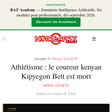
PARTENAIRE
RAF Academy
— formations Intelligence Artificielle. Six
modules pour professionnels, dès septembre 2026.
Découvrir les formations
Accueil
Kenya
,
SOCIETE
Athlétisme : le coureur kenyan
Kipyegon Bett est mort
KENYA
,
SOCIETE
Publié le
octobre 8, 2024