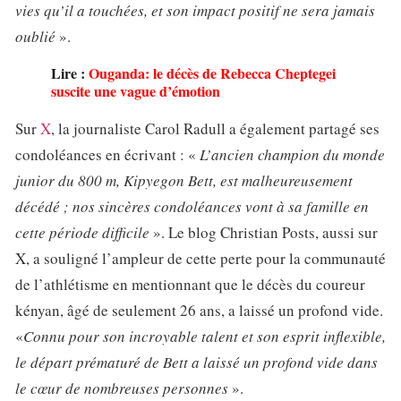
vies qu’il a touchées, et son impact positif ne sera jamais
oublié
».
Lire :
Ouganda: le décès de Rebecca Cheptegei
suscite une vague d’émotion
Sur
X
, la journaliste Carol Radull a également partagé ses
condoléances en écrivant : «
L’ancien champion du monde
junior du 800 m, Kipyegon Bett, est malheureusement
décédé ; nos sincères condoléances vont à sa famille en
cette période difficile
». Le blog Christian Posts, aussi sur
X, a souligné l’ampleur de cette perte pour la communauté
de l’athlétisme en mentionnant que le décès du coureur
kényan, âgé de seulement 26 ans, a laissé un profond vide.
«
Connu pour son incroyable talent et son esprit inflexible,
le départ prématuré de Bett a laissé un profond vide dans
le cœur de nombreuses personnes
».