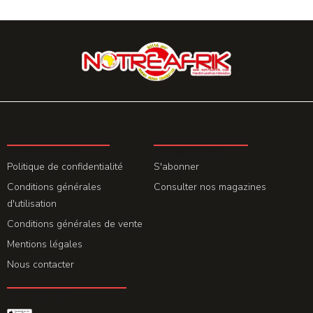
LA REDACTION
ABONNEMENT
Politique de confidentialité
S'abonner
Conditions générales
Consulter nos magazines
d'utilisation
Conditions générales de vente
Mentions légales
Nous contacter
GET THE APP