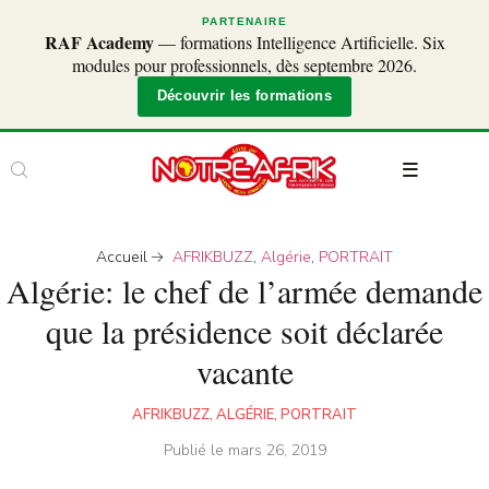
PARTENAIRE
RAF Academy
— formations Intelligence Artificielle. Six
modules pour professionnels, dès septembre 2026.
Découvrir les formations
Accueil
AFRIKBUZZ
,
Algérie
,
PORTRAIT
Algérie: le chef de l’armée demande
que la présidence soit déclarée
vacante
AFRIKBUZZ
,
ALGÉRIE
,
PORTRAIT
Publié le
mars 26, 2019