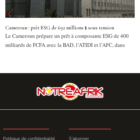
Cameroun : prêt ESG de 692 millions $ sous tension
Le Cameroun prépare un prêt à composante ESG de 400
milliards de FCFA avec la BAD, l’ATIDI et l’AFC, dans
LA REDACTION
ABONNEMENT
Politique de confidentialité
S'abonner