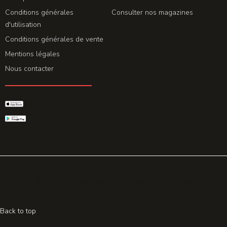
Conditions générales
Consulter nos magazines
d'utilisation
Conditions générales de vente
Mentions légales
Nous contacter
GET THE APP
© 2026 All rights reserved. Powered by
Promohake
Back to top