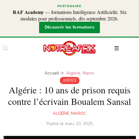
PARTENAIRE
RAF Academy
— formations Intelligence Artificielle. Six
modules pour professionnels, dès septembre 2026.
Découvrir les formations
Accueil
Algérie
,
Maroc
JUSTICE
Algérie : 10 ans de prison requis
contre l’écrivain Boualem Sansal
ALGÉRIE
,
MAROC
Publié le
mars 20, 2025