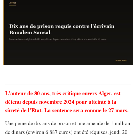
L’auteur de 80 ans, très critique envers Alger, est
détenu depuis novembre 2024 pour atteinte à la
sûreté de l’Etat. La sentence sera connue le 27 mars.
Une peine de dix ans de prison et une amende de 1 million
de dinars (environ 6 887 euros) ont été réquises, jeudi 20