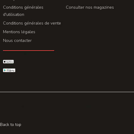
Conditions générales
Consulter nos magazines
d'utilisation
Conditions générales de vente
Mentions légales
Nous contacter
GET THE APP
© 2026 All rights reserved. Powered by
Promohake
Back to top