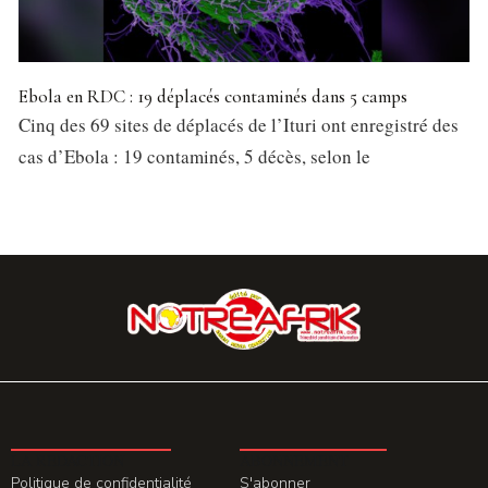
Ebola en RDC : 19 déplacés contaminés dans 5 camps
Cinq des 69 sites de déplacés de l’Ituri ont enregistré des
cas d’Ebola : 19 contaminés, 5 décès, selon le
LA REDACTION
ABONNEMENT
Politique de confidentialité
S'abonner