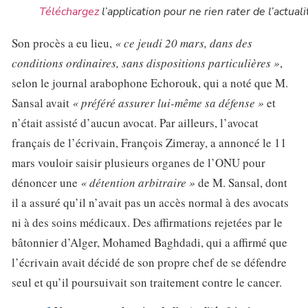
Téléchargez
l’application pour ne rien rater de l’actuali
Son procès a eu lieu,
« ce jeudi 20 mars, dans des
conditions ordinaires, sans dispositions particulières »
,
selon le journal arabophone Echorouk, qui a noté que M.
Sansal avait
« préféré assurer lui-même sa défense »
et
n’était assisté d’aucun avocat. Par ailleurs, l’avocat
français de l’écrivain, François Zimeray, a annoncé le 11
mars vouloir saisir plusieurs organes de l’ONU pour
dénoncer une
« détention arbitraire »
de M. Sansal, dont
il a assuré qu’il n’avait pas un accès normal à des avocats
ni à des soins médicaux. Des affirmations rejetées par le
bâtonnier d’Alger, Mohamed Baghdadi, qui a affirmé que
l’écrivain avait décidé de son propre chef de se défendre
seul et qu’il poursuivait son traitement contre le cancer.