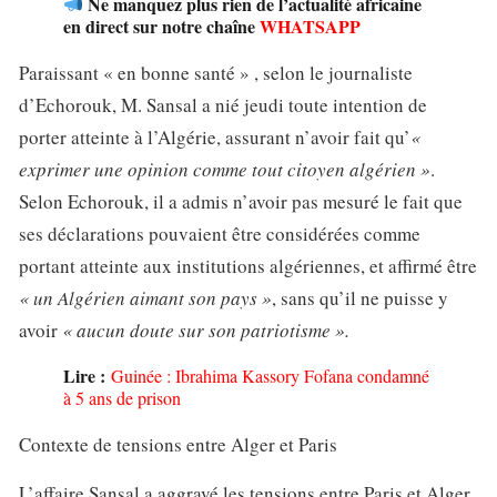
Ne manquez plus rien de l’actualité africaine
en direct sur notre chaîne
WHATSAPP
Paraissant « en bonne santé » , selon le journaliste
d’Echorouk, M. Sansal a nié jeudi toute intention de
porter atteinte à l’Algérie, assurant n’avoir fait qu’
«
exprimer une opinion comme tout citoyen algérien »
.
Selon Echorouk, il a admis n’avoir pas mesuré le fait que
ses déclarations pouvaient être considérées comme
portant atteinte aux institutions algériennes, et affirmé être
« un Algérien aimant son pays »
, sans qu’il ne puisse y
avoir
« aucun doute sur son patriotisme ».
Lire :
Guinée : Ibrahima Kassory Fofana condamné
à 5 ans de prison
Contexte de tensions entre Alger et Paris
L’affaire Sansal a aggravé les tensions entre Paris et Alger,