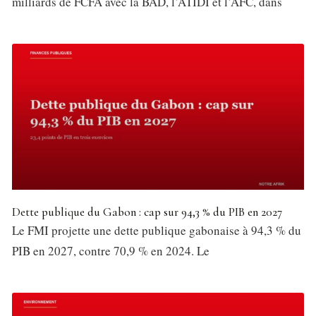
milliards de FCFA avec la BAD, l’ATIDI et l’AFC, dans
Dette publique du Gabon : cap sur 94,3 % du PIB en 2027
Le FMI projette une dette publique gabonaise à 94,3 % du
PIB en 2027, contre 70,9 % en 2024. Le