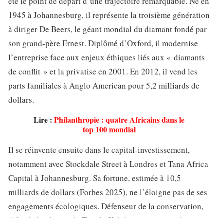
été le point de départ d’une trajectoire remarquable. Né en
1945 à Johannesburg, il représente la troisième génération
à diriger De Beers, le géant mondial du diamant fondé par
son grand-père Ernest. Diplômé d’Oxford, il modernise
l’entreprise face aux enjeux éthiques liés aux « diamants
de conflit » et la privatise en 2001. En 2012, il vend les
parts familiales à Anglo American pour 5,2 milliards de
dollars.
Lire :
Philanthropie : quatre Africains dans le
top 100 mondial
Il se réinvente ensuite dans le capital-investissement,
notamment avec Stockdale Street à Londres et Tana Africa
Capital à Johannesburg. Sa fortune, estimée à 10,5
milliards de dollars (Forbes 2025), ne l’éloigne pas de ses
engagements écologiques. Défenseur de la conservation,