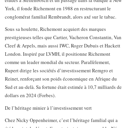
études à Stellenbosch et un passage dans la banque à New
York, il fonde Richemont en 1988 en restructurant le
conglomérat familial Rembrandt, alors axé sur le tabac.
Sous sa houlette, Richemont acquiert des marques
prestigieuses telles que Cartier, Vacheron Constantin, Van
Cleef & Arpels, mais aussi IWC, Roger Dubuis et Hackett
London. Inspiré par LVMH, il positionne Richemont
comme un leader mondial du secteur. Parallèlement,
Rupert dirige les sociétés d’investissement Remgro et
Reinet, renforçant son poids économique en Afrique du
Sud et au-delà. Sa fortune était estimée à 10,7 milliards de
dollars en 2024 (Forbes).
De l’héritage minier à l’investissement vert
Chez Nicky Oppenheimer, c’est l’héritage familial qui a