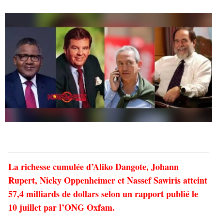
La richesse cumulée d’Aliko Dangote, Johann
Rupert, Nicky Oppenheimer et Nassef Sawiris atteint
57,4 milliards de dollars selon un rapport publié le
10 juillet par l’ONG Oxfam.