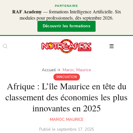
PARTENAIRE
RAF Academy
— formations Intelligence Artificielle. Six
modules pour professionnels, dès septembre 2026.
Découvrir les formations
Accueil
Maroc
,
Maurice
INNOVATION
Afrique : L’île Maurice en tête du
classement des économies les plus
innovantes en 2025
MAROC
,
MAURICE
Publié le
septembre 17, 2025