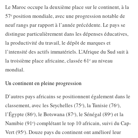
Le Maroc occupe la deuxième place sur le continent, à la
57ᵉ position mondiale, avec une progression notable de
neuf rangs par rapport à l’année précédente. Le pays se
distingue particulièrement dans les dépenses éducatives,
la productivité du travail, le dépôt de marques et
l’intensité des actifs immatériels. L’Afrique du Sud suit à
la troisième place africaine, classée 61ᵉ au niveau
mondial.
Un continent en pleine progression
D’autres pays africains se positionnent également dans le
classement, avec les Seychelles (75ᵉ), la Tunisie (76ᵉ),
l’Égypte (86ᵉ), le Botswana (87ᵉ), le Sénégal (89ᵉ) et la
Namibie (91ᵉ) complétant le top 10 africain, suivi du Cap-
Vert (95ᵉ). Douze pays du continent ont amélioré leur